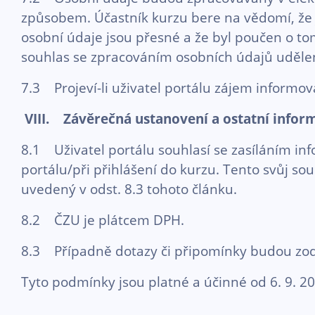
způsobem. Účastník kurzu bere na vědomí, že 
osobní údaje jsou přesné a že byl poučen o tom
souhlas se zpracováním osobních údajů uděl
7.3 Projeví-li uživatel portálu zájem informo
VIII. Závěrečná ustanovení a ostatní infor
8.1 Uživatel portálu souhlasí se zasíláním inf
portálu/při přihlášení do kurzu. Tento svůj so
uvedený v odst. 8.3 tohoto článku.
8.2 ČZU je plátcem DPH.
8.3 Případně dotazy či připomínky budou zodp
Tyto podmínky jsou platné a účinné od 6. 9. 2