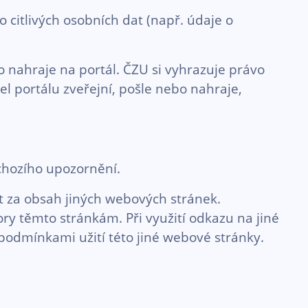
 citlivých osobních dat (např. údaje o
 nahraje na portál. ČZU si vyhrazuje právo
l portálu zveřejní, pošle nebo nahraje,
chozího upozornění.
 za obsah jiných webových stránek.
y těmto stránkám. Při využití odkazu na jiné
podmínkami užití této jiné webové stránky.