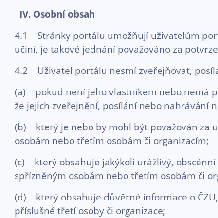
IV. Osobní obsah
4.1 Stránky portálu umožňují uživatelům portá
učiní, je takové jednání považováno za potvrz
4.2 Uživatel portálu nesmí zveřejňovat, posí
(a) pokud není jeho vlastníkem nebo nemá přís
že jejich zveřejnění, posílání nebo nahrávání 
(b) který je nebo by mohl být považován za u
osobám nebo třetím osobám či organizacím;
(c) který obsahuje jakýkoli urážlivý, obscénn
spřízněným osobám nebo třetím osobám či or
(d) který obsahuje důvěrné informace o ČZU, 
příslušné třetí osoby či organizace;