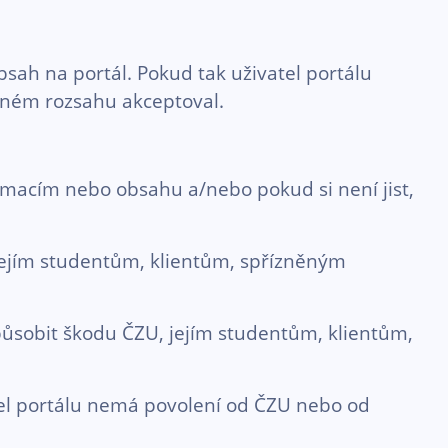
sah na portál. Pokud tak uživatel portálu
plném rozsahu akceptoval.
rmacím nebo obsahu a/nebo pokud si není jist,
jejím studentům, klientům, spřízněným
působit škodu ČZU, jejím studentům, klientům,
tel portálu nemá povolení od ČZU nebo od