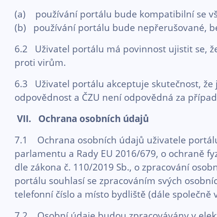
(a) používání portálu bude kompatibilní se v
(b) používání portálu bude nepřerušované, be
6.2 Uživatel portálu má povinnost ujistit se, ž
proti virům.
6.3 Uživatel portálu akceptuje skutečnost, že
odpovědnost a ČZU není odpovědná za případné
VII. Ochrana osobních údajů
7.1 Ochrana osobních údajů uživatele portálu
parlamentu a Rady EU 2016/679, o ochraně fyzi
dle zákona č. 110/2019 Sb., o zpracování osobn
portálu souhlasí se zpracováním svých osobníc
telefonní číslo a místo bydliště (dále společně 
7.2 Osobní údaje budou zpracovávány v ele