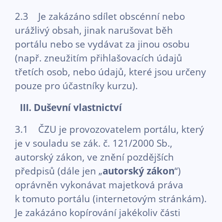
2.3 Je zakázáno sdílet obscénní nebo
urážlivý obsah, jinak narušovat běh
portálu nebo se vydávat za jinou osobu
(např. zneužitím přihlašovacích údajů
třetích osob, nebo údajů, které jsou určeny
pouze pro účastníky kurzu).
III.
Duševní vlastnictví
3.1 ČZU je provozovatelem portálu, který
je v souladu se zák. č. 121/2000 Sb.,
autorský zákon, ve znění pozdějších
předpisů (dále jen „
autorský zákon
“)
oprávněn vykonávat majetková práva
k tomuto portálu (internetovým stránkám).
Je zakázáno kopírování jakékoliv části