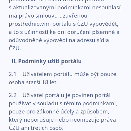
s aktualizovanými podmínkami nesouhlasí,
má právo smlouvu uzavřenou
prostřednictvím portálu s ČZU vypovědět,
a to s účinností ke dni doručení písemné a
odůvodněné výpovědi na adresu sídla
ČZU.
II. Podmínky užití portálu
2.1 Uživatelem portálu může být pouze
osoba starší 18 let.
2.2 Uživatel portálu je povinen portál
používat v souladu s těmito podmínkami,
pouze pro zákonné účely a způsobem,
který neporušuje nebo neomezuje práva
ČZU ani třetích osob.