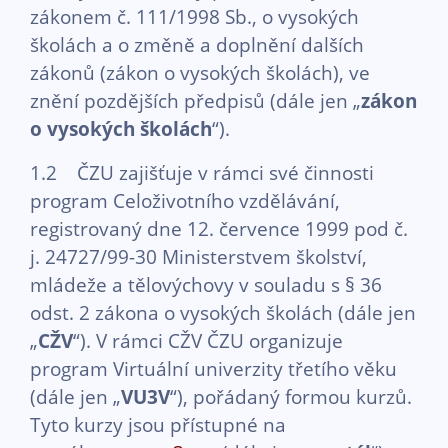
zákonem č. 111/1998 Sb., o vysokých
školách a o změně a doplnění dalších
zákonů (zákon o vysokých školách), ve
znění pozdějších předpisů (dále jen „
zákon
o vysokých školách
“).
1.2 ČZU zajišťuje v rámci své činnosti
program Celoživotního vzdělávání,
registrovaný dne 12. července 1999 pod č.
j. 24727/99-30 Ministerstvem školství,
mládeže a tělovýchovy v souladu s § 36
odst. 2 zákona o vysokých školách (dále jen
„
CŽV
“). V rámci CŽV ČZU organizuje
program Virtuální univerzity třetího věku
(dále jen „
VU3V
“), pořádaný formou kurzů.
Tyto kurzy jsou přístupné na