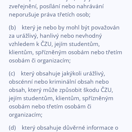
zveřejnění, posílání nebo nahrávání
neporušuje práva třetích osob;
(b) který je nebo by mohl být považován
za urážlivý, hanlivý nebo nevhodný
vzhledem k ČZU, jejím studentům,
klientům, spřízněným osobám nebo třetím
osobám či organizacím;
(c) který obsahuje jakýkoli urážlivý,
obscénní nebo kriminální obsah nebo
obsah, který může způsobit škodu ČZU,
jejím studentům, klientům, spřízněným
osobám nebo třetím osobám či
organizacím;
(d) který obsahuje důvěrné informace o