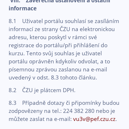
VIII. Závěrečná ustanovení a ostatní
informace
8.1 Uživatel portálu souhlasí se zasíláním
informací ze strany ČZU na elektronickou
adresu, kterou poskytl v rámci své
registrace do portálu/při přihlášení do
kurzu. Tento svůj souhlas je uživatel
portálu oprávněn kdykoliv odvolat, a to
písemnou zprávou zaslanou na e-mail
uvedený v odst. 8.3 tohoto článku.
8.2 ČZU je plátcem DPH.
8.3 Případně dotazy či připomínky budou
zodpovězeny na tel.: 224 382 280 nebo je
můžete zaslat na e-mail:
vu3v@pef.czu.cz
.