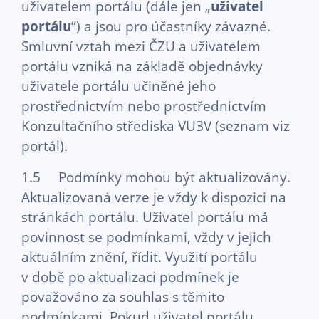
uživatelem portálu (dále jen „
uživatel
portálu
“) a jsou pro účastníky závazné.
Smluvní vztah mezi ČZU a uživatelem
portálu vzniká na základě objednávky
uživatele portálu učiněné jeho
prostřednictvím nebo prostřednictvím
Konzultačního střediska VU3V (seznam viz
portál).
1.5 Podmínky mohou být aktualizovány.
Aktualizovaná verze je vždy k dispozici na
stránkách portálu. Uživatel portálu má
povinnost se podmínkami, vždy v jejich
aktuálním znění, řídit. Využití portálu
v době po aktualizaci podmínek je
považováno za souhlas s těmito
podmínkami. Pokud uživatel portálu