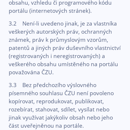
obsahu, vzhledu či programového kódu
portálu (internetových stránek).
3.2 Není-li uvedeno jinak, je za vlastníka
veškerých autorských práv, ochranných
známek, práv k průmyslovým vzorům,
patentů a jiných práv duševního vlastnictví
(registrovaných i neregistrovaných) a
veškerého obsahu umístěného na portálu
považována ČZU.
3.3 Bez předchozího výslovného
písemného souhlasu ČZU není povoleno
kopírovat, reprodukovat, publikovat,
rozebírat, stahovat, sdílet, vysílat nebo
jinak využívat jakýkoliv obsah nebo jeho
část uveřejněnou na portále.