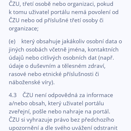
ČZU, třetí osobě nebo organizaci, pokud
k tomu uživatel portálu nemá povolení od
ČZU nebo od příslušné třetí osoby či
organizace;
(e) který obsahuje jakákoliv osobní data o
jiných osobách včetně jména, kontaktních
údajů nebo citlivých osobních dat (např.
údaje o duševním a tělesném zdraví,
rasové nebo etnické příslušnosti či
náboženské víry).
4.3 ČZU není odpovědná za informace
a/nebo obsah, který uživatel portálu
zveřejní, pošle nebo nahraje na portál.
ČZU si vyhrazuje právo bez předchozího
upozornění a dle svého uvážení odstranit