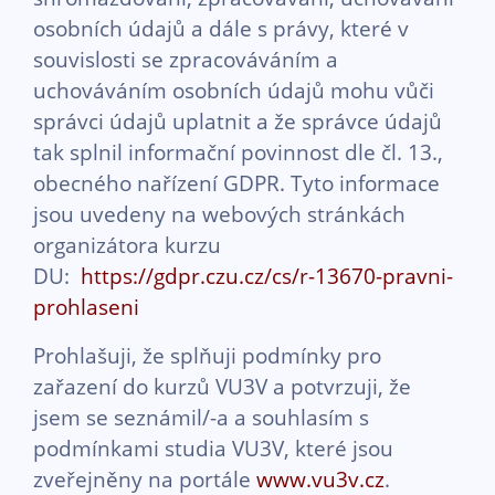
osobních údajů a dále s právy, které v
souvislosti se zpracováváním a
uchováváním osobních údajů mohu vůči
správci údajů uplatnit a že správce údajů
tak splnil informační povinnost dle čl. 13.,
obecného nařízení GDPR. Tyto informace
jsou uvedeny na webových stránkách
organizátora kurzu
DU:
https://gdpr.czu.cz/cs/r-13670-pravni-
prohlaseni
Prohlašuji, že splňuji podmínky pro
zařazení do kurzů VU3V a potvrzuji, že
jsem se seznámil/-a a souhlasím s
podmínkami studia VU3V, které jsou
zveřejněny na portále
www.vu3v.cz
.