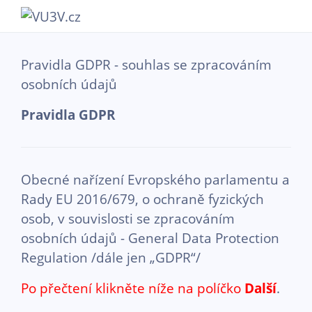
Přejít k hlavnímu obsahu
Pravidla GDPR - souhlas se zpracováním
osobních údajů
Pravidla GDPR
Obecné nařízení Evropského parlamentu a
Rady EU 2016/679, o ochraně fyzických
osob, v souvislosti se zpracováním
osobních údajů - General Data Protection
Regulation /dále jen „GDPR“/
Po přečtení klikněte níže na políčko
Další
.