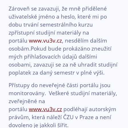
Zároveň se zavazuji, že mně přidělené
uživatelské jméno a heslo, které mi po
dobu trvání semestrálního kurzu
zpřístupní studijní materiály na
portálu
www.vu3v.cz
, nesdělím dalším
osobám.Pokud bude prokázáno zneužití
mých přihlašovacích údajů dalšími
osobami, zavazuji se za ně uhradit studijní
poplatek za daný semestr v plné výši.
Přístupy do neveřejné části portálu jsou
monitorovány. Veškeré studijní materiály,
zveřejněné na
portálu
www.vu3v.cz
podléhají autorským
právům, která náleží ČZU v Praze a není
dovoleno je jakkoli šířit.