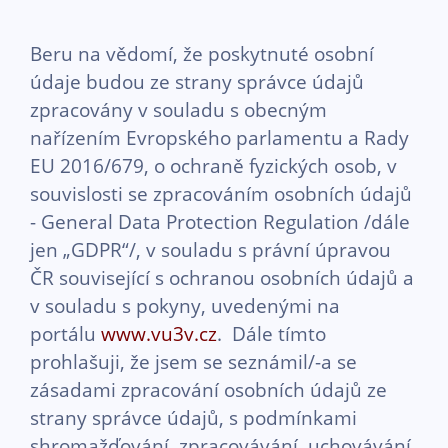
Beru na vědomí, že poskytnuté osobní
údaje budou ze strany správce údajů
zpracovány v souladu s obecným
nařízením Evropského parlamentu a Rady
EU 2016/679, o ochraně fyzických osob, v
souvislosti se zpracováním osobních údajů
- General Data Protection Regulation /dále
jen „GDPR“/, v souladu s právní úpravou
ČR související s ochranou osobních údajů a
v souladu s pokyny, uvedenými na
portálu
www.vu3v.cz
. Dále tímto
prohlašuji, že jsem se seznámil/-a se
zásadami zpracování osobních údajů ze
strany správce údajů, s podmínkami
shromažďování, zpracovávání, uchovávání