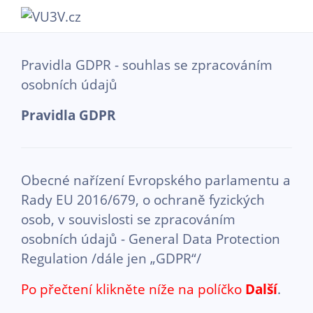
Přejít k hlavnímu obsahu
Pravidla GDPR - souhlas se zpracováním
osobních údajů
Pravidla GDPR
Obecné nařízení Evropského parlamentu a
Rady EU 2016/679, o ochraně fyzických
osob, v souvislosti se zpracováním
osobních údajů - General Data Protection
Regulation /dále jen „GDPR“/
Po přečtení klikněte níže na políčko
Další
.