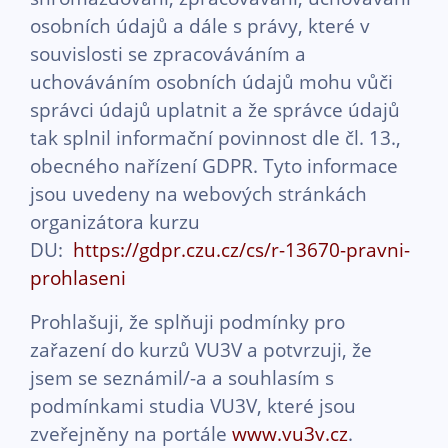
osobních údajů a dále s právy, které v
souvislosti se zpracováváním a
uchováváním osobních údajů mohu vůči
správci údajů uplatnit a že správce údajů
tak splnil informační povinnost dle čl. 13.,
obecného nařízení GDPR. Tyto informace
jsou uvedeny na webových stránkách
organizátora kurzu
DU:
https://gdpr.czu.cz/cs/r-13670-pravni-
prohlaseni
Prohlašuji, že splňuji podmínky pro
zařazení do kurzů VU3V a potvrzuji, že
jsem se seznámil/-a a souhlasím s
podmínkami studia VU3V, které jsou
zveřejněny na portále
www.vu3v.cz
.