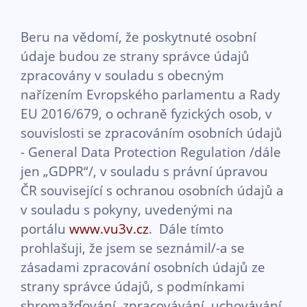
Beru na vědomí, že poskytnuté osobní
údaje budou ze strany správce údajů
zpracovány v souladu s obecným
nařízením Evropského parlamentu a Rady
EU 2016/679, o ochraně fyzických osob, v
souvislosti se zpracováním osobních údajů
- General Data Protection Regulation /dále
jen „GDPR“/, v souladu s právní úpravou
ČR související s ochranou osobních údajů a
v souladu s pokyny, uvedenými na
portálu
www.vu3v.cz
. Dále tímto
prohlašuji, že jsem se seznámil/-a se
zásadami zpracování osobních údajů ze
strany správce údajů, s podmínkami
shromažďování, zpracovávání, uchovávání