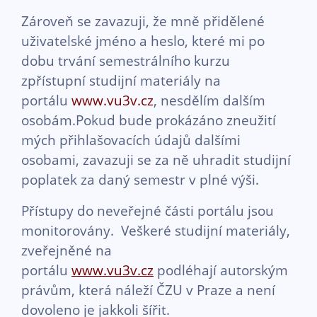
Zároveň se zavazuji, že mně přidělené
uživatelské jméno a heslo, které mi po
dobu trvání semestrálního kurzu
zpřístupní studijní materiály na
portálu
www.vu3v.cz
, nesdělím dalším
osobám.Pokud bude prokázáno zneužití
mých přihlašovacích údajů dalšími
osobami, zavazuji se za ně uhradit studijní
poplatek za daný semestr v plné výši.
Přístupy do neveřejné části portálu jsou
monitorovány. Veškeré studijní materiály,
zveřejněné na
portálu
www.vu3v.cz
podléhají autorským
právům, která náleží ČZU v Praze a není
dovoleno je jakkoli šířit.