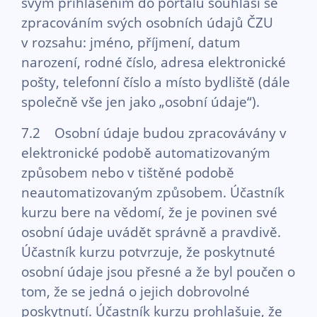
svým přihlášením do portálu souhlasí se
zpracováním svých osobních údajů ČZU
v rozsahu: jméno, příjmení, datum
narození, rodné číslo, adresa elektronické
pošty, telefonní číslo a místo bydliště (dále
společně vše jen jako „osobní údaje“).
7.2 Osobní údaje budou zpracovávány v
elektronické podobě automatizovaným
způsobem nebo v tištěné podobě
neautomatizovaným způsobem. Účastník
kurzu bere na vědomí, že je povinen své
osobní údaje uvádět správně a pravdivě.
Účastník kurzu potvrzuje, že poskytnuté
osobní údaje jsou přesné a že byl poučen o
tom, že se jedná o jejich dobrovolné
poskytnutí. Účastník kurzu prohlašuje, že