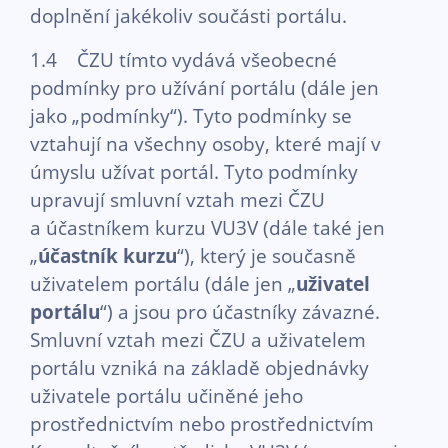
doplnění jakékoliv součásti portálu.
1.4 ČZU tímto vydává všeobecné
podmínky pro užívání portálu (dále jen
jako „podmínky“). Tyto podmínky se
vztahují na všechny osoby, které mají v
úmyslu užívat portál. Tyto podmínky
upravují smluvní vztah mezi ČZU
a účastníkem kurzu VU3V (dále také jen
„
účastník kurzu
“), který je současně
uživatelem portálu (dále jen „
uživatel
portálu
“) a jsou pro účastníky závazné.
Smluvní vztah mezi ČZU a uživatelem
portálu vzniká na základě objednávky
uživatele portálu učiněné jeho
prostřednictvím nebo prostřednictvím