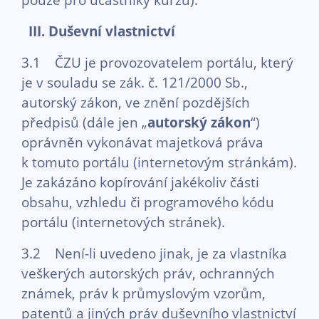
III.
Duševní vlastnictví
3.1 ČZU je provozovatelem portálu, který
je v souladu se zák. č. 121/2000 Sb.,
autorský zákon, ve znění pozdějších
předpisů (dále jen „
autorský zákon
“)
oprávněn vykonávat majetková práva
k tomuto portálu (internetovým stránkám).
Je zakázáno kopírování jakékoliv části
obsahu, vzhledu či programového kódu
portálu (internetových stránek).
3.2 Není-li uvedeno jinak, je za vlastníka
veškerých autorských práv, ochranných
známek, práv k průmyslovým vzorům,
patentů a jiných práv duševního vlastnictví