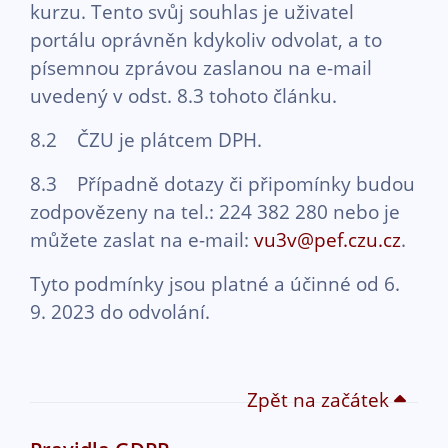
kurzu. Tento svůj souhlas je uživatel
portálu oprávněn kdykoliv odvolat, a to
písemnou zprávou zaslanou na e-mail
uvedený v odst. 8.3 tohoto článku.
8.2 ČZU je plátcem DPH.
8.3 Případně dotazy či připomínky budou
zodpovězeny na tel.: 224 382 280 nebo je
můžete zaslat na e-mail:
vu3v@pef.czu.cz
.
Tyto podmínky jsou platné a účinné od 6.
9. 2023 do odvolání.
Zpět na začátek