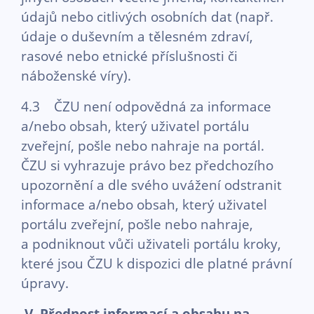
údajů nebo citlivých osobních dat (např.
údaje o duševním a tělesném zdraví,
rasové nebo etnické příslušnosti či
náboženské víry).
4.3 ČZU není odpovědná za informace
a/nebo obsah, který uživatel portálu
zveřejní, pošle nebo nahraje na portál.
ČZU si vyhrazuje právo bez předchozího
upozornění a dle svého uvážení odstranit
informace a/nebo obsah, který uživatel
portálu zveřejní, pošle nebo nahraje,
a podniknout vůči uživateli portálu kroky,
které jsou ČZU k dispozici dle platné právní
úpravy.
V. Přednost informací a obsahu na