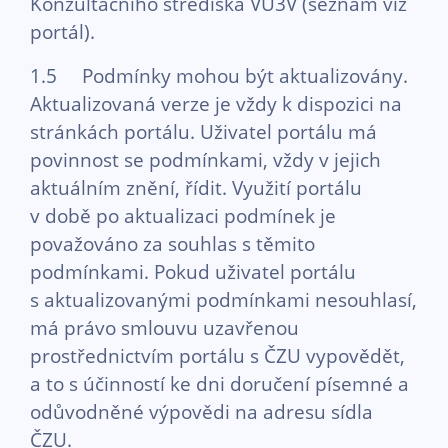
Konzultačního střediska VU3V (seznam viz
portál).
1.5 Podmínky mohou být aktualizovány.
Aktualizovaná verze je vždy k dispozici na
stránkách portálu. Uživatel portálu má
povinnost se podmínkami, vždy v jejich
aktuálním znění, řídit. Využití portálu
v době po aktualizaci podmínek je
považováno za souhlas s těmito
podmínkami. Pokud uživatel portálu
s aktualizovanými podmínkami nesouhlasí,
má právo smlouvu uzavřenou
prostřednictvím portálu s ČZU vypovědět,
a to s účinností ke dni doručení písemné a
odůvodněné výpovědi na adresu sídla
ČZU.