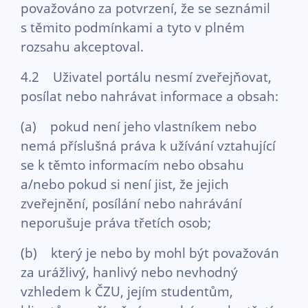
považováno za potvrzení, že se seznámil
s těmito podmínkami a tyto v plném
rozsahu akceptoval.
4.2 Uživatel portálu nesmí zveřejňovat,
posílat nebo nahrávat informace a obsah:
(a) pokud není jeho vlastníkem nebo
nemá příslušná práva k užívání vztahující
se k těmto informacím nebo obsahu
a/nebo pokud si není jist, že jejich
zveřejnění, posílání nebo nahrávání
neporušuje práva třetích osob;
(b) který je nebo by mohl být považován
za urážlivý, hanlivý nebo nevhodný
vzhledem k ČZU, jejím studentům,