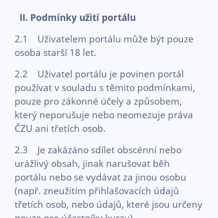
II. Podmínky užití portálu
2.1 Uživatelem portálu může být pouze
osoba starší 18 let.
2.2 Uživatel portálu je povinen portál
používat v souladu s těmito podmínkami,
pouze pro zákonné účely a způsobem,
který neporušuje nebo neomezuje práva
ČZU ani třetích osob.
2.3 Je zakázáno sdílet obscénní nebo
urážlivý obsah, jinak narušovat běh
portálu nebo se vydávat za jinou osobu
(např. zneužitím přihlašovacích údajů
třetích osob, nebo údajů, které jsou určeny
pouze pro účastníky kurzu).