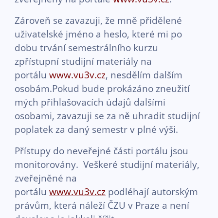
Zároveň se zavazuji, že mně přidělené
uživatelské jméno a heslo, které mi po
dobu trvání semestrálního kurzu
zpřístupní studijní materiály na
portálu
www.vu3v.cz
, nesdělím dalším
osobám.Pokud bude prokázáno zneužití
mých přihlašovacích údajů dalšími
osobami, zavazuji se za ně uhradit studijní
poplatek za daný semestr v plné výši.
Přístupy do neveřejné části portálu jsou
monitorovány. Veškeré studijní materiály,
zveřejněné na
portálu
www.vu3v.cz
podléhají autorským
právům, která náleží ČZU v Praze a není