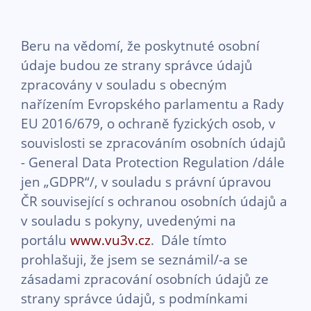
Beru na vědomí, že poskytnuté osobní
údaje budou ze strany správce údajů
zpracovány v souladu s obecným
nařízením Evropského parlamentu a Rady
EU 2016/679, o ochraně fyzických osob, v
souvislosti se zpracováním osobních údajů
- General Data Protection Regulation /dále
jen „GDPR“/, v souladu s právní úpravou
ČR související s ochranou osobních údajů a
v souladu s pokyny, uvedenými na
portálu
www.vu3v.cz
. Dále tímto
prohlašuji, že jsem se seznámil/-a se
zásadami zpracování osobních údajů ze
strany správce údajů, s podmínkami