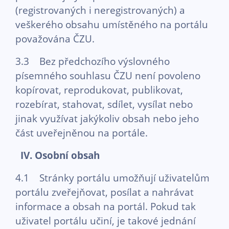
(registrovaných i neregistrovaných) a
veškerého obsahu umístěného na portálu
považována ČZU.
3.3 Bez předchozího výslovného
písemného souhlasu ČZU není povoleno
kopírovat, reprodukovat, publikovat,
rozebírat, stahovat, sdílet, vysílat nebo
jinak využívat jakýkoliv obsah nebo jeho
část uveřejněnou na portále.
IV. Osobní obsah
4.1 Stránky portálu umožňují uživatelům
portálu zveřejňovat, posílat a nahrávat
informace a obsah na portál. Pokud tak
uživatel portálu učiní, je takové jednání