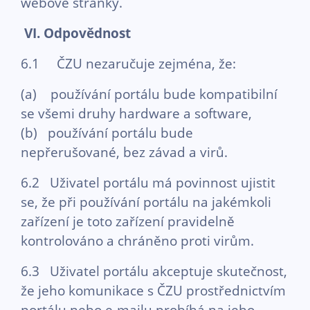
webové stránky.
VI.
Odpovědnost
6.1 ČZU nezaručuje zejména, že:
(a) používání portálu bude kompatibilní
se všemi druhy hardware a software,
(b) používání portálu bude
nepřerušované, bez závad a virů.
6.2 Uživatel portálu má povinnost ujistit
se, že při používání portálu na jakémkoli
zařízení je toto zařízení pravidelně
kontrolováno a chráněno proti virům.
6.3 Uživatel portálu akceptuje skutečnost,
že jeho komunikace s ČZU prostřednictvím
portálu nebo e-mailu probíhá na jeho