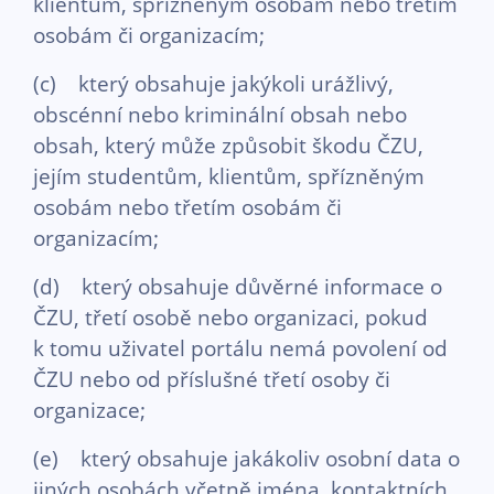
klientům, spřízněným osobám nebo třetím
osobám či organizacím;
(c) který obsahuje jakýkoli urážlivý,
obscénní nebo kriminální obsah nebo
obsah, který může způsobit škodu ČZU,
jejím studentům, klientům, spřízněným
osobám nebo třetím osobám či
organizacím;
(d) který obsahuje důvěrné informace o
ČZU, třetí osobě nebo organizaci, pokud
k tomu uživatel portálu nemá povolení od
ČZU nebo od příslušné třetí osoby či
organizace;
(e) který obsahuje jakákoliv osobní data o
jiných osobách včetně jména, kontaktních