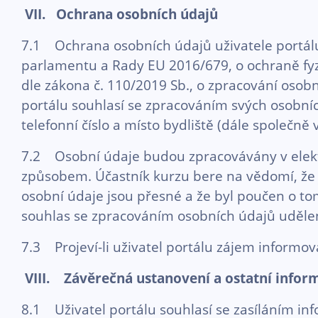
VII. Ochrana osobních údajů
7.1 Ochrana osobních údajů uživatele portálu
parlamentu a Rady EU 2016/679, o ochraně fyzi
dle zákona č. 110/2019 Sb., o zpracování osobn
portálu souhlasí se zpracováním svých osobníc
telefonní číslo a místo bydliště (dále společně 
7.2 Osobní údaje budou zpracovávány v ele
způsobem. Účastník kurzu bere na vědomí, že 
osobní údaje jsou přesné a že byl poučen o tom
souhlas se zpracováním osobních údajů uděl
7.3 Projeví-li uživatel portálu zájem informo
VIII. Závěrečná ustanovení a ostatní infor
8.1 Uživatel portálu souhlasí se zasíláním inf