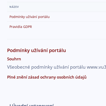
Přejít k hlavnímu obsahu
NÁZEV
Podmínky užívání portálu
Pravidla GDPR
Podmínky užívání portálu
Souhrn
Všeobecné podmínky užívání portálu www.vu3
Plné znění zásad ochrany osobních údajů
I.Úvodní ustanovení