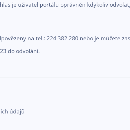
uhlas je uživatel portálu oprávněn kdykoliv odvol
ovězeny na tel.: 224 382 280 nebo je můžete zas
023 do odvolání.
ích údajů