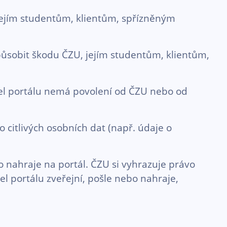
jejím studentům, klientům, spřízněným
působit škodu ČZU, jejím studentům, klientům,
tel portálu nemá povolení od ČZU nebo od
 citlivých osobních dat (např. údaje o
 nahraje na portál. ČZU si vyhrazuje právo
l portálu zveřejní, pošle nebo nahraje,