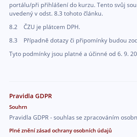
portálu/při přihlášení do kurzu. Tento svůj so
uvedený v odst. 8.3 tohoto článku.
8.2 ČZU je plátcem DPH.
8.3 Případně dotazy či připomínky budou zodp
Tyto podmínky jsou platné a účinné od 6. 9. 2
Pravidla GDPR
Souhrn
Pravidla GDPR - souhlas se zpracováním osobn
Plné znění zásad ochrany osobních údajů