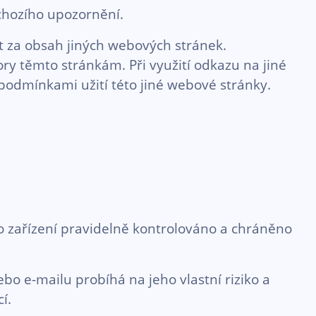
chozího upozornění.
 za obsah jiných webových stránek.
y těmto stránkám. Při využití odkazu na jiné
podmínkami užití této jiné webové stránky.
oto zařízení pravidelně kontrolováno a chráněno
bo e-mailu probíhá na jeho vlastní riziko a
í.