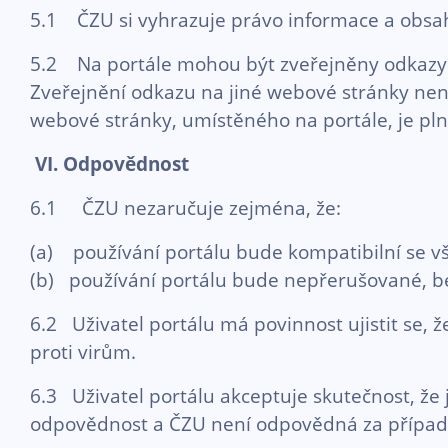
5.1 ČZU si vyhrazuje právo informace a obsah 
5.2 Na portále mohou být zveřejněny odkazy 
Zveřejnění odkazu na jiné webové stránky není
webové stránky, umístěného na portále, je pln
VI.
Odpovědnost
6.1 ČZU nezaručuje zejména, že:
(a) používání portálu bude kompatibilní se v
(b) používání portálu bude nepřerušované, be
6.2 Uživatel portálu má povinnost ujistit se, ž
proti virům.
6.3 Uživatel portálu akceptuje skutečnost, že
odpovědnost a ČZU není odpovědná za případné