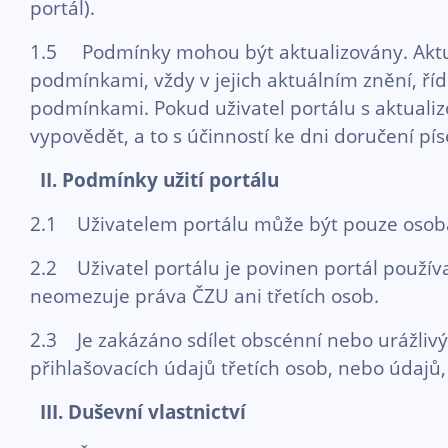
portál).
1.5 Podmínky mohou být aktualizovány. Aktuali
podmínkami, vždy v jejich aktuálním znění, říd
podmínkami. Pokud uživatel portálu s aktual
vypovědět, a to s účinností ke dni doručení 
II. Podmínky užití portálu
2.1 Uživatelem portálu může být pouze osoba 
2.2 Uživatel portálu je povinen portál použí
neomezuje práva ČZU ani třetích osob.
2.3 Je zakázáno sdílet obscénní nebo urážlivý
přihlašovacích údajů třetích osob, nebo údajů,
III.
Duševní vlastnictví