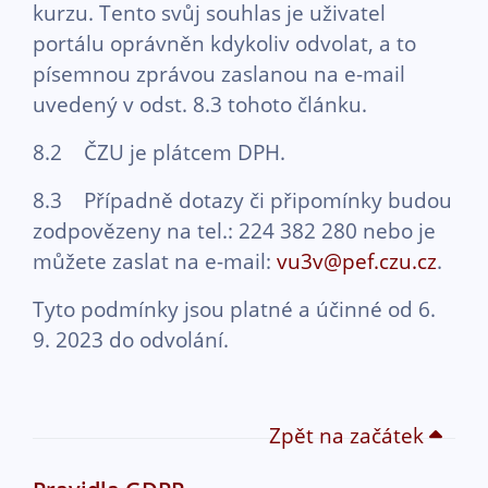
kurzu. Tento svůj souhlas je uživatel
portálu oprávněn kdykoliv odvolat, a to
písemnou zprávou zaslanou na e-mail
uvedený v odst. 8.3 tohoto článku.
8.2 ČZU je plátcem DPH.
8.3 Případně dotazy či připomínky budou
zodpovězeny na tel.: 224 382 280 nebo je
můžete zaslat na e-mail:
vu3v@pef.czu.cz
.
Tyto podmínky jsou platné a účinné od 6.
9. 2023 do odvolání.
Zpět na začátek