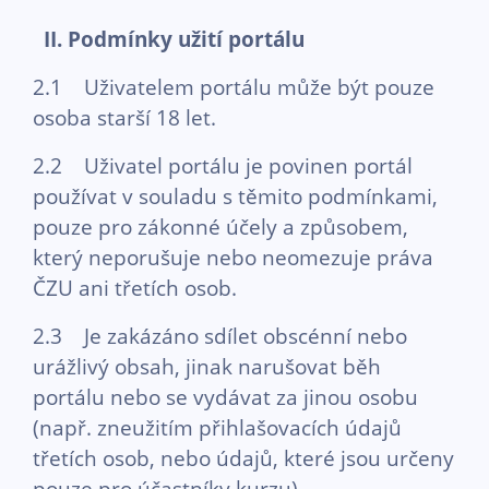
II. Podmínky užití portálu
2.1 Uživatelem portálu může být pouze
osoba starší 18 let.
2.2 Uživatel portálu je povinen portál
používat v souladu s těmito podmínkami,
pouze pro zákonné účely a způsobem,
který neporušuje nebo neomezuje práva
ČZU ani třetích osob.
2.3 Je zakázáno sdílet obscénní nebo
urážlivý obsah, jinak narušovat běh
portálu nebo se vydávat za jinou osobu
(např. zneužitím přihlašovacích údajů
třetích osob, nebo údajů, které jsou určeny
pouze pro účastníky kurzu).