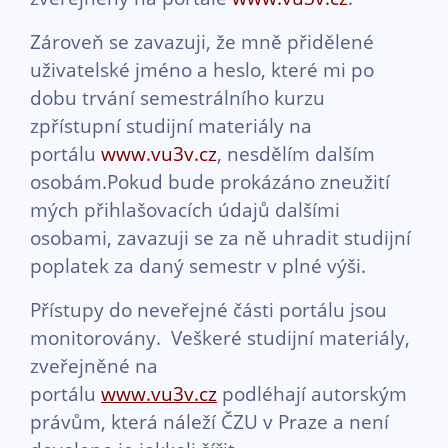
Zároveň se zavazuji, že mně přidělené
uživatelské jméno a heslo, které mi po
dobu trvání semestrálního kurzu
zpřístupní studijní materiály na
portálu
www.vu3v.cz
, nesdělím dalším
osobám.Pokud bude prokázáno zneužití
mých přihlašovacích údajů dalšími
osobami, zavazuji se za ně uhradit studijní
poplatek za daný semestr v plné výši.
Přístupy do neveřejné části portálu jsou
monitorovány. Veškeré studijní materiály,
zveřejněné na
portálu
www.vu3v.cz
podléhají autorským
právům, která náleží ČZU v Praze a není