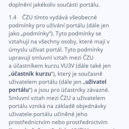
doplnění jakékoliv součásti portálu.
1.4 ČZU tímto vydává všeobecné
podmínky pro užívání portálu (dále jen
jako „podmínky“). Tyto podmínky se
vztahují na všechny osoby, které mají v
úmyslu užívat portál. Tyto podmínky
upravují smluvní vztah mezi ČZU
a účastníkem kurzu VU3V (dále také jen
„
účastník kurzu
“), který je současně
uživatelem portálu (dále jen „
uživatel
portálu
“) a jsou pro účastníky závazné.
Smluvní vztah mezi ČZU a uživatelem
portálu vzniká na základě objednávky
uživatele portálu učiněné jeho
prostřednictvím nebo prostřednictvím