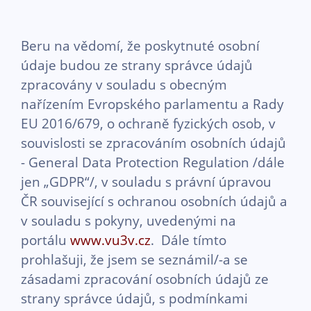
Beru na vědomí, že poskytnuté osobní
údaje budou ze strany správce údajů
zpracovány v souladu s obecným
nařízením Evropského parlamentu a Rady
EU 2016/679, o ochraně fyzických osob, v
souvislosti se zpracováním osobních údajů
- General Data Protection Regulation /dále
jen „GDPR“/, v souladu s právní úpravou
ČR související s ochranou osobních údajů a
v souladu s pokyny, uvedenými na
portálu
www.vu3v.cz
. Dále tímto
prohlašuji, že jsem se seznámil/-a se
zásadami zpracování osobních údajů ze
strany správce údajů, s podmínkami