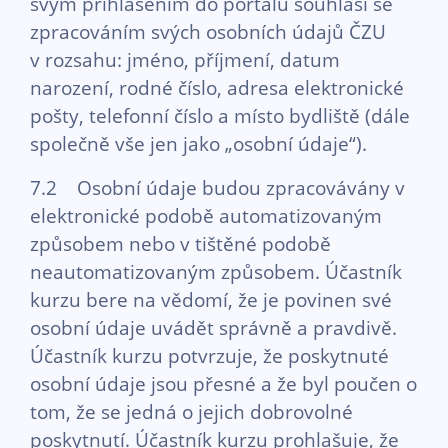
svým přihlášením do portálu souhlasí se
zpracováním svých osobních údajů ČZU
v rozsahu: jméno, příjmení, datum
narození, rodné číslo, adresa elektronické
pošty, telefonní číslo a místo bydliště (dále
společně vše jen jako „osobní údaje“).
7.2 Osobní údaje budou zpracovávány v
elektronické podobě automatizovaným
způsobem nebo v tištěné podobě
neautomatizovaným způsobem. Účastník
kurzu bere na vědomí, že je povinen své
osobní údaje uvádět správně a pravdivě.
Účastník kurzu potvrzuje, že poskytnuté
osobní údaje jsou přesné a že byl poučen o
tom, že se jedná o jejich dobrovolné
poskytnutí. Účastník kurzu prohlašuje, že