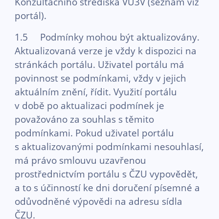
Konzultačního střediska VU3V (seznam viz
portál).
1.5 Podmínky mohou být aktualizovány.
Aktualizovaná verze je vždy k dispozici na
stránkách portálu. Uživatel portálu má
povinnost se podmínkami, vždy v jejich
aktuálním znění, řídit. Využití portálu
v době po aktualizaci podmínek je
považováno za souhlas s těmito
podmínkami. Pokud uživatel portálu
s aktualizovanými podmínkami nesouhlasí,
má právo smlouvu uzavřenou
prostřednictvím portálu s ČZU vypovědět,
a to s účinností ke dni doručení písemné a
odůvodněné výpovědi na adresu sídla
ČZU.