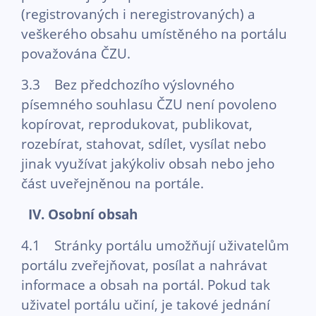
(registrovaných i neregistrovaných) a
veškerého obsahu umístěného na portálu
považována ČZU.
3.3 Bez předchozího výslovného
písemného souhlasu ČZU není povoleno
kopírovat, reprodukovat, publikovat,
rozebírat, stahovat, sdílet, vysílat nebo
jinak využívat jakýkoliv obsah nebo jeho
část uveřejněnou na portále.
IV. Osobní obsah
4.1 Stránky portálu umožňují uživatelům
portálu zveřejňovat, posílat a nahrávat
informace a obsah na portál. Pokud tak
uživatel portálu učiní, je takové jednání