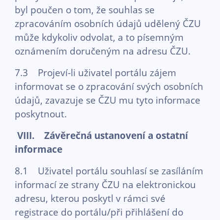
byl poučen o tom, že souhlas se
zpracováním osobních údajů udělený ČZU
může kdykoliv odvolat, a to písemným
oznámením doručeným na adresu ČZU.
7.3 Projeví-li uživatel portálu zájem
informovat se o zpracování svých osobních
údajů, zavazuje se ČZU mu tyto informace
poskytnout.
VIII. Závěrečná ustanovení a ostatní
informace
8.1 Uživatel portálu souhlasí se zasíláním
informací ze strany ČZU na elektronickou
adresu, kterou poskytl v rámci své
registrace do portálu/při přihlášení do