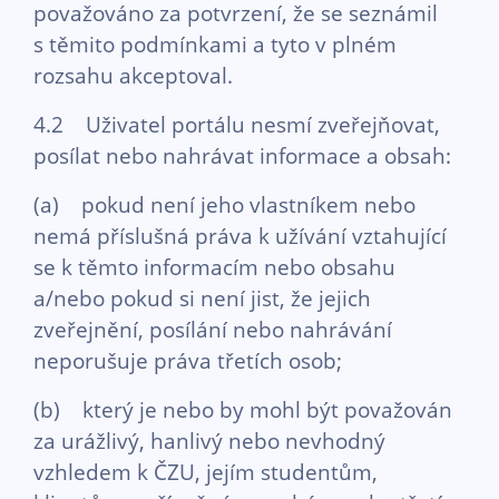
považováno za potvrzení, že se seznámil
s těmito podmínkami a tyto v plném
rozsahu akceptoval.
4.2 Uživatel portálu nesmí zveřejňovat,
posílat nebo nahrávat informace a obsah:
(a) pokud není jeho vlastníkem nebo
nemá příslušná práva k užívání vztahující
se k těmto informacím nebo obsahu
a/nebo pokud si není jist, že jejich
zveřejnění, posílání nebo nahrávání
neporušuje práva třetích osob;
(b) který je nebo by mohl být považován
za urážlivý, hanlivý nebo nevhodný
vzhledem k ČZU, jejím studentům,