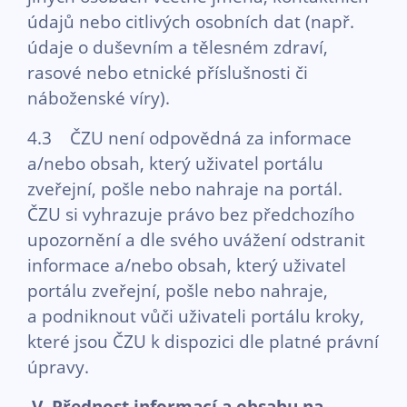
údajů nebo citlivých osobních dat (např.
údaje o duševním a tělesném zdraví,
rasové nebo etnické příslušnosti či
náboženské víry).
4.3 ČZU není odpovědná za informace
a/nebo obsah, který uživatel portálu
zveřejní, pošle nebo nahraje na portál.
ČZU si vyhrazuje právo bez předchozího
upozornění a dle svého uvážení odstranit
informace a/nebo obsah, který uživatel
portálu zveřejní, pošle nebo nahraje,
a podniknout vůči uživateli portálu kroky,
které jsou ČZU k dispozici dle platné právní
úpravy.
V. Přednost informací a obsahu na