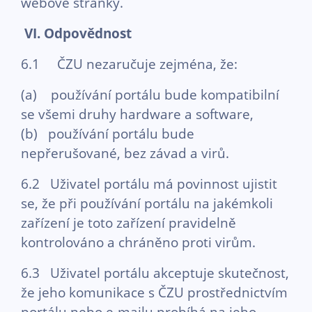
webové stránky.
VI.
Odpovědnost
6.1 ČZU nezaručuje zejména, že:
(a) používání portálu bude kompatibilní
se všemi druhy hardware a software,
(b) používání portálu bude
nepřerušované, bez závad a virů.
6.2 Uživatel portálu má povinnost ujistit
se, že při používání portálu na jakémkoli
zařízení je toto zařízení pravidelně
kontrolováno a chráněno proti virům.
6.3 Uživatel portálu akceptuje skutečnost,
že jeho komunikace s ČZU prostřednictvím
portálu nebo e-mailu probíhá na jeho