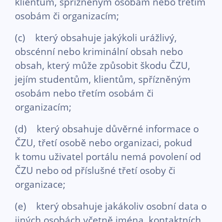
klientům, spřízněným osobám nebo třetím
osobám či organizacím;
(c) který obsahuje jakýkoli urážlivý,
obscénní nebo kriminální obsah nebo
obsah, který může způsobit škodu ČZU,
jejím studentům, klientům, spřízněným
osobám nebo třetím osobám či
organizacím;
(d) který obsahuje důvěrné informace o
ČZU, třetí osobě nebo organizaci, pokud
k tomu uživatel portálu nemá povolení od
ČZU nebo od příslušné třetí osoby či
organizace;
(e) který obsahuje jakákoliv osobní data o
jiných osobách včetně jména, kontaktních