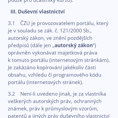
III.
Duševní vlastnictví
3.1 ČZU je provozovatelem portálu, který
je v souladu se zák. č. 121/2000 Sb.,
autorský zákon, ve znění pozdějších
předpisů (dále jen „
autorský zákon
“)
oprávněn vykonávat majetková práva
k tomuto portálu (internetovým stránkám).
Je zakázáno kopírování jakékoliv části
obsahu, vzhledu či programového kódu
portálu (internetových stránek).
3.2 Není-li uvedeno jinak, je za vlastníka
veškerých autorských práv, ochranných
známek, práv k průmyslovým vzorům,
patentů a jiných práv duševního vlastnictví