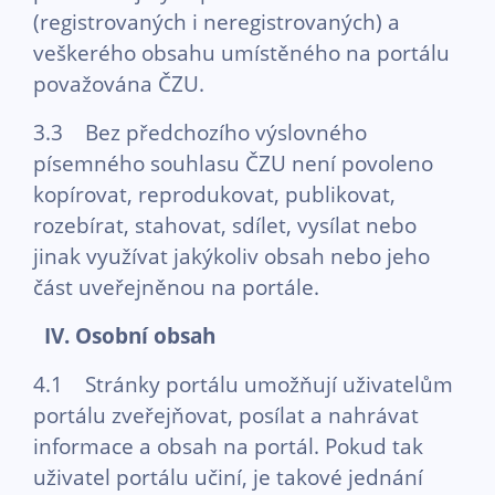
(registrovaných i neregistrovaných) a
veškerého obsahu umístěného na portálu
považována ČZU.
3.3 Bez předchozího výslovného
písemného souhlasu ČZU není povoleno
kopírovat, reprodukovat, publikovat,
rozebírat, stahovat, sdílet, vysílat nebo
jinak využívat jakýkoliv obsah nebo jeho
část uveřejněnou na portále.
IV. Osobní obsah
4.1 Stránky portálu umožňují uživatelům
portálu zveřejňovat, posílat a nahrávat
informace a obsah na portál. Pokud tak
uživatel portálu učiní, je takové jednání