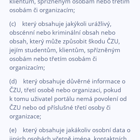
klientům, spřízněným osobám nebo třetím
osobám či organizacím;
(c) který obsahuje jakýkoli urážlivý,
obscénní nebo kriminální obsah nebo
obsah, který může způsobit škodu ČZU,
jejím studentům, klientům, spřízněným
osobám nebo třetím osobám či
organizacím;
(d) který obsahuje důvěrné informace o
ČZU, třetí osobě nebo organizaci, pokud
k tomu uživatel portálu nemá povolení od
ČZU nebo od příslušné třetí osoby či
organizace;
(e) který obsahuje jakákoliv osobní data o
jiných osobách včetně jména, kontaktních