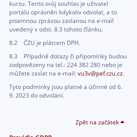
kurzu. Tento svůj souhlas je uživatel
portálu oprávněn kdykoliv odvolat, a to
písemnou zprávou zaslanou na e-mail
uvedený v odst. 8.3 tohoto článku.
8.2 ČZU je plátcem DPH.
8.3 Případně dotazy či připomínky budou
zodpovězeny na tel.: 224 382 280 nebo je
můžete zaslat na e-mail:
vu3v@pef.czu.cz
.
Tyto podmínky jsou platné a účinné od 6.
9. 2023 do odvolání.
Zpět na začátek