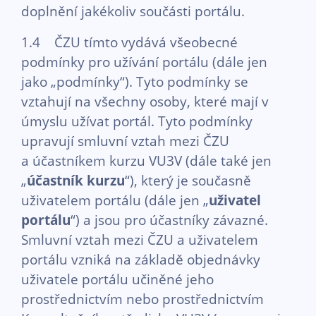
doplnění jakékoliv součásti portálu.
1.4 ČZU tímto vydává všeobecné
podmínky pro užívání portálu (dále jen
jako „podmínky“). Tyto podmínky se
vztahují na všechny osoby, které mají v
úmyslu užívat portál. Tyto podmínky
upravují smluvní vztah mezi ČZU
a účastníkem kurzu VU3V (dále také jen
„
účastník kurzu
“), který je současně
uživatelem portálu (dále jen „
uživatel
portálu
“) a jsou pro účastníky závazné.
Smluvní vztah mezi ČZU a uživatelem
portálu vzniká na základě objednávky
uživatele portálu učiněné jeho
prostřednictvím nebo prostřednictvím