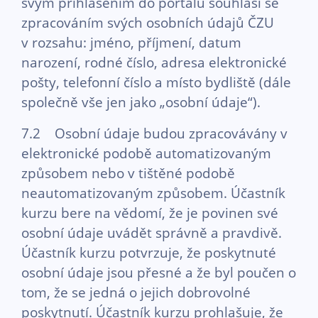
svým přihlášením do portálu souhlasí se
zpracováním svých osobních údajů ČZU
v rozsahu: jméno, příjmení, datum
narození, rodné číslo, adresa elektronické
pošty, telefonní číslo a místo bydliště (dále
společně vše jen jako „osobní údaje“).
7.2 Osobní údaje budou zpracovávány v
elektronické podobě automatizovaným
způsobem nebo v tištěné podobě
neautomatizovaným způsobem. Účastník
kurzu bere na vědomí, že je povinen své
osobní údaje uvádět správně a pravdivě.
Účastník kurzu potvrzuje, že poskytnuté
osobní údaje jsou přesné a že byl poučen o
tom, že se jedná o jejich dobrovolné
poskytnutí. Účastník kurzu prohlašuje, že