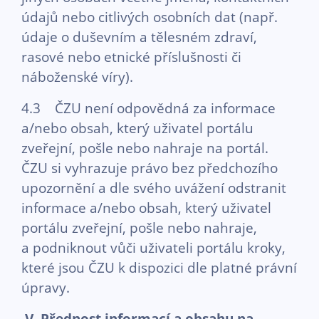
údajů nebo citlivých osobních dat (např.
údaje o duševním a tělesném zdraví,
rasové nebo etnické příslušnosti či
náboženské víry).
4.3 ČZU není odpovědná za informace
a/nebo obsah, který uživatel portálu
zveřejní, pošle nebo nahraje na portál.
ČZU si vyhrazuje právo bez předchozího
upozornění a dle svého uvážení odstranit
informace a/nebo obsah, který uživatel
portálu zveřejní, pošle nebo nahraje,
a podniknout vůči uživateli portálu kroky,
které jsou ČZU k dispozici dle platné právní
úpravy.
V. Přednost informací a obsahu na