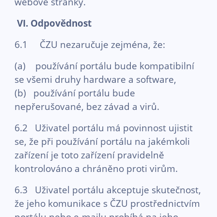
webové stránky.
VI.
Odpovědnost
6.1 ČZU nezaručuje zejména, že:
(a) používání portálu bude kompatibilní
se všemi druhy hardware a software,
(b) používání portálu bude
nepřerušované, bez závad a virů.
6.2 Uživatel portálu má povinnost ujistit
se, že při používání portálu na jakémkoli
zařízení je toto zařízení pravidelně
kontrolováno a chráněno proti virům.
6.3 Uživatel portálu akceptuje skutečnost,
že jeho komunikace s ČZU prostřednictvím
portálu nebo e-mailu probíhá na jeho