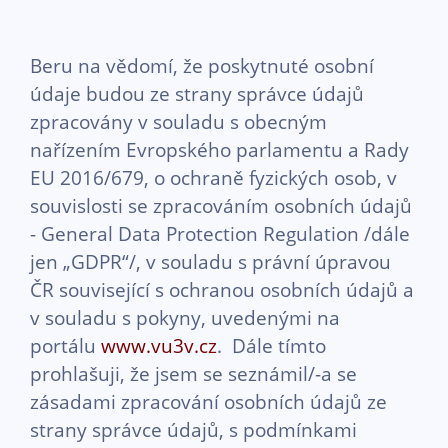
Beru na vědomí, že poskytnuté osobní
údaje budou ze strany správce údajů
zpracovány v souladu s obecným
nařízením Evropského parlamentu a Rady
EU 2016/679, o ochraně fyzických osob, v
souvislosti se zpracováním osobních údajů
- General Data Protection Regulation /dále
jen „GDPR“/, v souladu s právní úpravou
ČR související s ochranou osobních údajů a
v souladu s pokyny, uvedenými na
portálu
www.vu3v.cz
. Dále tímto
prohlašuji, že jsem se seznámil/-a se
zásadami zpracování osobních údajů ze
strany správce údajů, s podmínkami