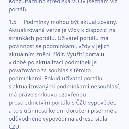
Konzultačního střediska VU3V (seznam viz
portál).
1.5 Podmínky mohou být aktualizovány.
Aktualizovaná verze je vždy k dispozici na
stránkách portálu. Uživatel portálu má
povinnost se podmínkami, vždy v jejich
aktuálním znění, řídit. Využití portálu
v době po aktualizaci podmínek je
považováno za souhlas s těmito
podmínkami. Pokud uživatel portálu
s aktualizovanými podmínkami nesouhlasí,
má právo smlouvu uzavřenou
prostřednictvím portálu s ČZU vypovědět,
a to s účinností ke dni doručení písemné a
odůvodněné výpovědi na adresu sídla
ČZU.