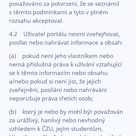
považováno za potvrzení, že se seznámil
s těmito podmínkami a tyto v plném
rozsahu akceptoval.
4.2 Uživatel portálu nesmí zveřejňovat,
posílat nebo nahrávat informace a obsah:
(a) pokud není jeho vlastníkem nebo
nemá příslušná práva k užívání vztahující
se k těmto informacím nebo obsahu
a/nebo pokud si není jist, že jejich
zveřejnění, posílání nebo nahrávání
neporušuje práva třetích osob;
(b) který je nebo by mohl být považován
za urážlivý, hanlivý nebo nevhodný
vzhledem k ČZU, jejím studentům,