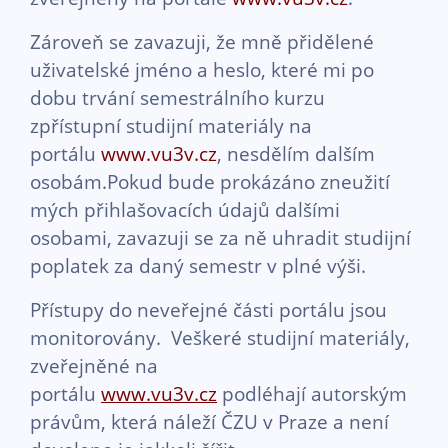
Zároveň se zavazuji, že mně přidělené
uživatelské jméno a heslo, které mi po
dobu trvání semestrálního kurzu
zpřístupní studijní materiály na
portálu
www.vu3v.cz
, nesdělím dalším
osobám.Pokud bude prokázáno zneužití
mých přihlašovacích údajů dalšími
osobami, zavazuji se za ně uhradit studijní
poplatek za daný semestr v plné výši.
Přístupy do neveřejné části portálu jsou
monitorovány. Veškeré studijní materiály,
zveřejněné na
portálu
www.vu3v.cz
podléhají autorským
právům, která náleží ČZU v Praze a není