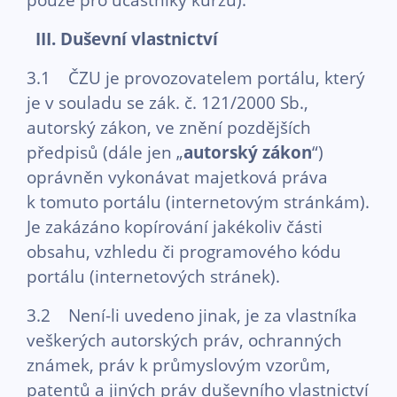
III.
Duševní vlastnictví
3.1 ČZU je provozovatelem portálu, který
je v souladu se zák. č. 121/2000 Sb.,
autorský zákon, ve znění pozdějších
předpisů (dále jen „
autorský zákon
“)
oprávněn vykonávat majetková práva
k tomuto portálu (internetovým stránkám).
Je zakázáno kopírování jakékoliv části
obsahu, vzhledu či programového kódu
portálu (internetových stránek).
3.2 Není-li uvedeno jinak, je za vlastníka
veškerých autorských práv, ochranných
známek, práv k průmyslovým vzorům,
patentů a jiných práv duševního vlastnictví