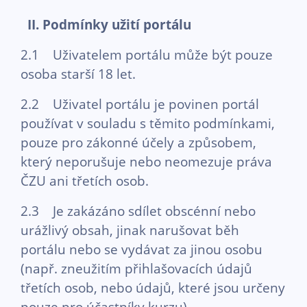
II. Podmínky užití portálu
2.1 Uživatelem portálu může být pouze
osoba starší 18 let.
2.2 Uživatel portálu je povinen portál
používat v souladu s těmito podmínkami,
pouze pro zákonné účely a způsobem,
který neporušuje nebo neomezuje práva
ČZU ani třetích osob.
2.3 Je zakázáno sdílet obscénní nebo
urážlivý obsah, jinak narušovat běh
portálu nebo se vydávat za jinou osobu
(např. zneužitím přihlašovacích údajů
třetích osob, nebo údajů, které jsou určeny
pouze pro účastníky kurzu).