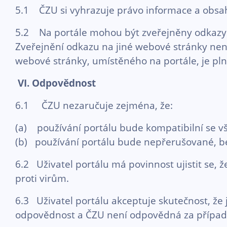
5.1 ČZU si vyhrazuje právo informace a obsah 
5.2 Na portále mohou být zveřejněny odkazy 
Zveřejnění odkazu na jiné webové stránky není
webové stránky, umístěného na portále, je pln
VI.
Odpovědnost
6.1 ČZU nezaručuje zejména, že:
(a) používání portálu bude kompatibilní se v
(b) používání portálu bude nepřerušované, be
6.2 Uživatel portálu má povinnost ujistit se, ž
proti virům.
6.3 Uživatel portálu akceptuje skutečnost, že
odpovědnost a ČZU není odpovědná za případné