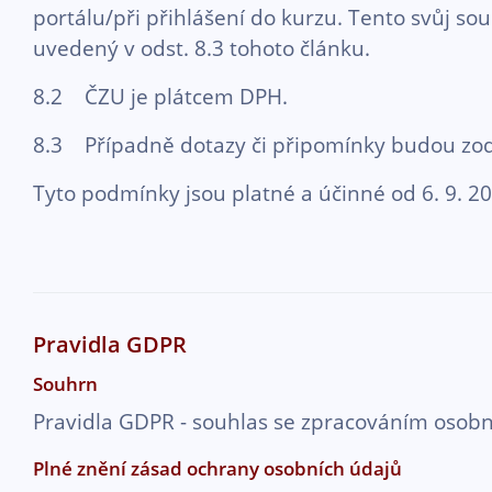
portálu/při přihlášení do kurzu. Tento svůj so
uvedený v odst. 8.3 tohoto článku.
8.2 ČZU je plátcem DPH.
8.3 Případně dotazy či připomínky budou zodp
Tyto podmínky jsou platné a účinné od 6. 9. 2
Pravidla GDPR
Souhrn
Pravidla GDPR - souhlas se zpracováním osobn
Plné znění zásad ochrany osobních údajů