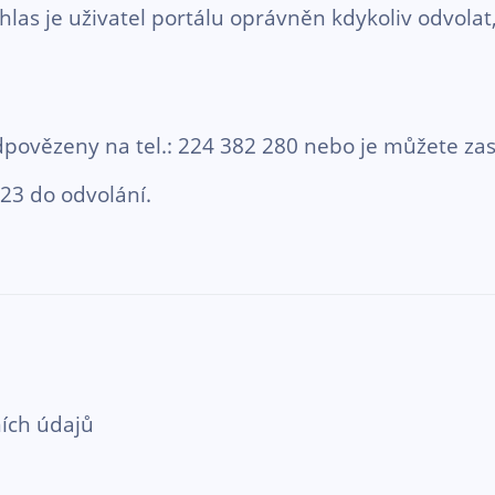
uhlas je uživatel portálu oprávněn kdykoliv odvol
ovězeny na tel.: 224 382 280 nebo je můžete zas
023 do odvolání.
ích údajů