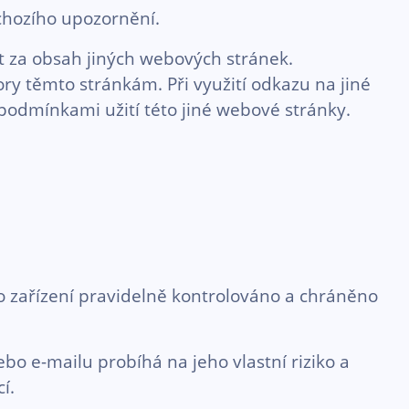
chozího upozornění.
 za obsah jiných webových stránek.
y těmto stránkám. Při využití odkazu na jiné
podmínkami užití této jiné webové stránky.
oto zařízení pravidelně kontrolováno a chráněno
bo e-mailu probíhá na jeho vlastní riziko a
í.