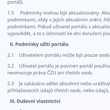
portál).
1.5 Podmínky mohou být aktualizovány. Aktuali
podmínkami, vždy v jejich aktuálním znění, říd
podmínkami. Pokud uživatel portálu s aktual
vypovědět, a to s účinností ke dni doručení 
II. Podmínky užití portálu
2.1 Uživatelem portálu může být pouze osoba 
2.2 Uživatel portálu je povinen portál použí
neomezuje práva ČZU ani třetích osob.
2.3 Je zakázáno sdílet obscénní nebo urážlivý
přihlašovacích údajů třetích osob, nebo údajů,
III.
Duševní vlastnictví