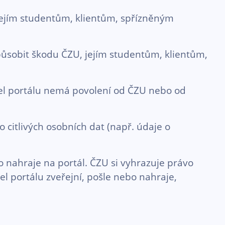
jejím studentům, klientům, spřízněným
působit škodu ČZU, jejím studentům, klientům,
tel portálu nemá povolení od ČZU nebo od
 citlivých osobních dat (např. údaje o
 nahraje na portál. ČZU si vyhrazuje právo
l portálu zveřejní, pošle nebo nahraje,