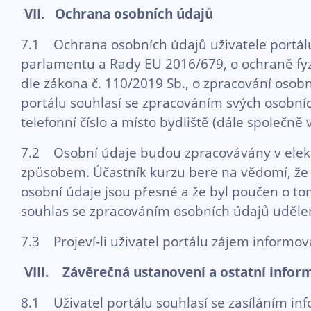
VII. Ochrana osobních údajů
7.1 Ochrana osobních údajů uživatele portálu
parlamentu a Rady EU 2016/679, o ochraně fyzi
dle zákona č. 110/2019 Sb., o zpracování osobn
portálu souhlasí se zpracováním svých osobníc
telefonní číslo a místo bydliště (dále společně 
7.2 Osobní údaje budou zpracovávány v ele
způsobem. Účastník kurzu bere na vědomí, že 
osobní údaje jsou přesné a že byl poučen o tom
souhlas se zpracováním osobních údajů uděl
7.3 Projeví-li uživatel portálu zájem informo
VIII. Závěrečná ustanovení a ostatní infor
8.1 Uživatel portálu souhlasí se zasíláním inf