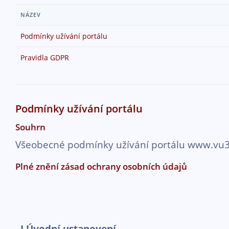
Přejít k hlavnímu obsahu
NÁZEV
Podmínky užívání portálu
Pravidla GDPR
Podmínky užívání portálu
Souhrn
Všeobecné podmínky užívání portálu www.vu3
Plné znění zásad ochrany osobních údajů
I.Úvodní ustanovení