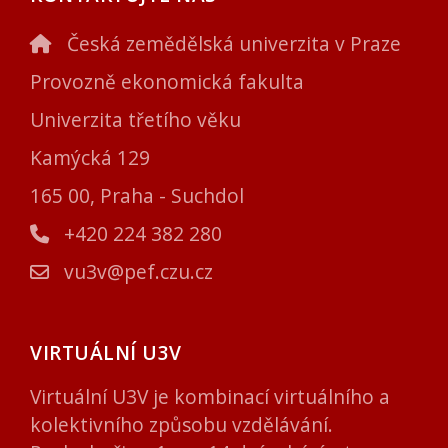
Česká zemědělská univerzita v Praze
Provozně ekonomická fakulta
Univerzita třetího věku
Kamýcká 129
165 00, Praha - Suchdol
+420 224 382 280
vu3v@pef.czu.cz
VIRTUÁLNÍ U3V
Virtuální U3V je kombinací virtuálního a
kolektivního způsobu vzdělávání.