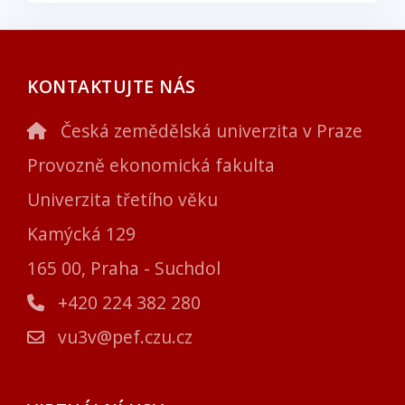
KONTAKTUJTE NÁS
Česká zemědělská univerzita v Praze
Provozně ekonomická fakulta
Univerzita třetího věku
Kamýcká 129
165 00, Praha - Suchdol
+420 224 382 280
vu3v@pef.czu.cz