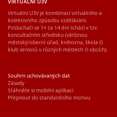
VIRTUÁLNÍ U3V
Virtuální U3V je kombinací virtuálního a
kolektivního způsobu vzdělávání.
Posluchači se 1× za 14 dní schází v tzv.
konzultačním středisku (většinou
městský/obecní úřad, knihovna, škola či
klub seniorů v různých městech či obcích).
Souhrn uchovávaných dat
Zásady
Stáhněte si mobilní aplikaci
Přepnout do standardního motivu