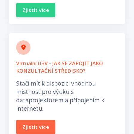
Zjistit více
Virtuální U3V - JAK SE ZAPOJIT JAKO
KONZULTAČNÍ STŘEDISKO?
Stačí mít k dispozici vhodnou
místnost pro výuku s
dataprojektorem a připojením k
internetu.
Zjistit více