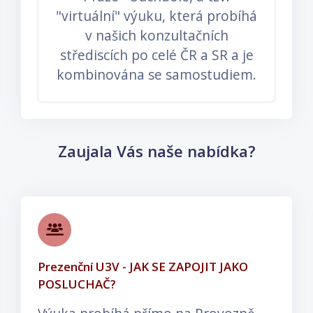
"virtuální" výuku, která probíhá
v našich konzultačních
střediscích po celé ČR a SR a je
kombinována se samostudiem.
Přeskočit: Zaujala Vás naše nabídka?
Zaujala Vás naše nabídka?
Prezenční U3V - JAK SE ZAPOJIT JAKO
POSLUCHAČ?