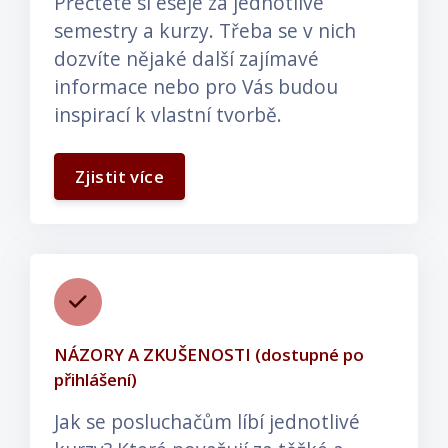
Přečtěte si eseje za jednotlivé
semestry a kurzy. Třeba se v nich
dozvíte nějaké další zajímavé
informace nebo pro Vás budou
inspirací k vlastní tvorbě.
Zjistit více
NÁZORY A ZKUŠENOSTI (dostupné po
přihlášení)
Jak se posluchačům líbí jednotlivé