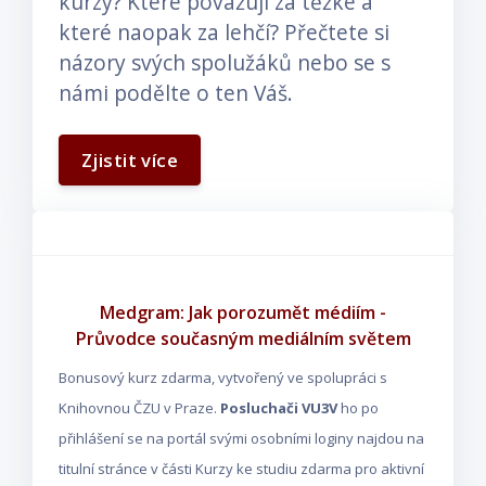
kurzy? Které považují za těžké a
které naopak za lehčí? Přečtete si
názory svých spolužáků nebo se s
námi podělte o ten Váš.
Zjistit více
Medgram: Jak porozumět médiím -
Průvodce současným mediálním světem
Bonusový kurz zdarma, vytvořený ve spolupráci s
Knihovnou ČZU v Praze.
Posluchači VU3V
ho po
přihlášení se na portál svými osobními loginy najdou na
titulní stránce v části Kurzy ke studiu zdarma pro aktivní