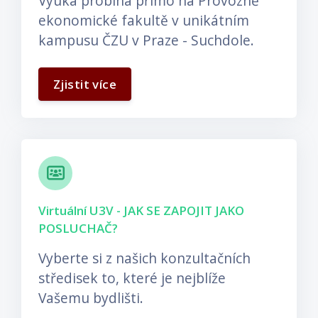
Výuka probíhá přímo na Provozně
ekonomické fakultě v unikátním
kampusu ČZU v Praze - Suchdole.
Zjistit více
Virtuální U3V - JAK SE ZAPOJIT JAKO
POSLUCHAČ?
Vyberte si z našich konzultačních
středisek to, které je nejblíže
Vašemu bydlišti.