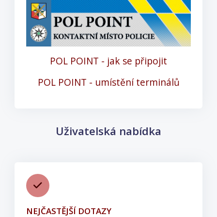
POL POINT - jak se připojit
POL POINT - umístění terminálů
Přeskočit: Uživatelská nabídka
Uživatelská nabídka
NEJČASTĚJŠÍ DOTAZY