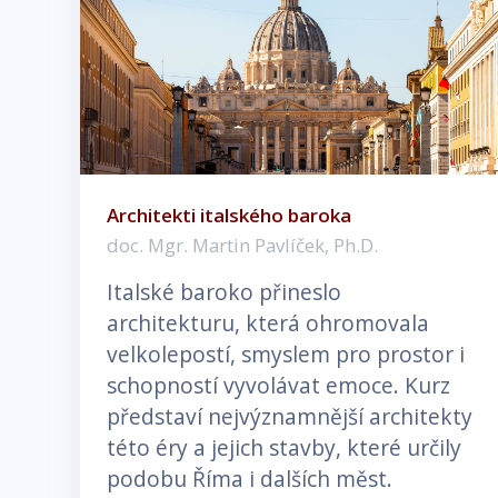
Architekti italského baroka
doc. Mgr. Martin Pavlíček, Ph.D.
Italské baroko přineslo
architekturu, která ohromovala
velkolepostí, smyslem pro prostor i
schopností vyvolávat emoce. Kurz
představí nejvýznamnější architekty
této éry a jejich stavby, které určily
podobu Říma i dalších měst.