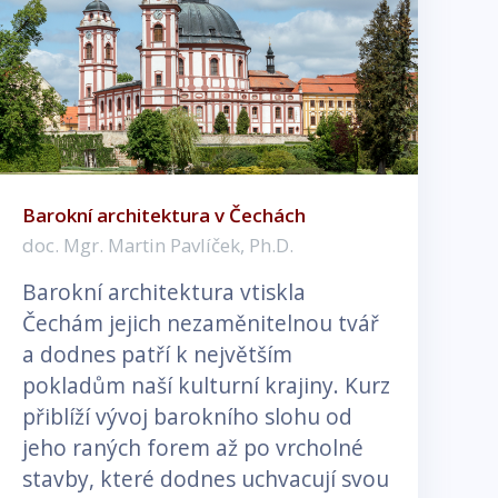
Barokní architektura v Čechách
doc. Mgr. Martin Pavlíček, Ph.D.
Barokní architektura vtiskla
Čechám jejich nezaměnitelnou tvář
a dodnes patří k největším
pokladům naší kulturní krajiny. Kurz
přiblíží vývoj barokního slohu od
jeho raných forem až po vrcholné
stavby, které dodnes uchvacují svou