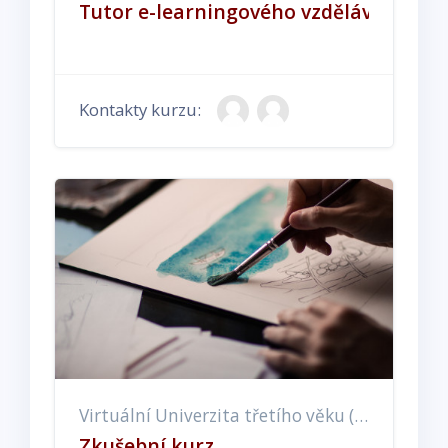
Tutor e-learningového vzdělávání
Kontakty kurzu:
Virtuální Univerzita třetího věku (EX, ET, EE)
Zkušební kurz