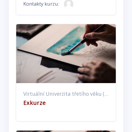
Kontakty kurzu:
Virtuální Univerzita třetího věku (EX, ET, EE)
Exkurze