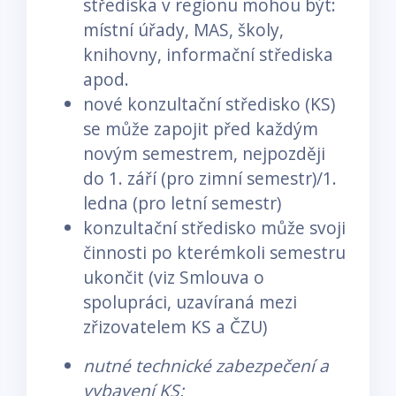
střediska v regionu mohou být:
místní úřady, MAS, školy,
knihovny, informační střediska
apod.
nové konzultační středisko (KS)
se může zapojit před každým
novým semestrem, nejpozději
do 1. září (pro zimní semestr)/1.
ledna (pro letní semestr)
konzultační středisko může svoji
činnosti po kterémkoli semestru
ukončit (viz Smlouva o
spolupráci, uzavíraná mezi
zřizovatelem KS a ČZU)
nutné technické zabezpečení a
vybavení KS: