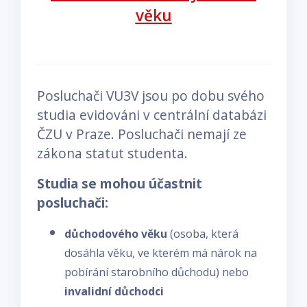
věku
Posluchači VU3V jsou po dobu svého
studia evidováni v centrální databázi
ČZU v Praze. Posluchači nemají ze
zákona statut studenta.
Studia se mohou účastnit
posluchači:
důchodového věku
(osoba, která
dosáhla věku, ve kterém má nárok na
pobírání starobního důchodu) nebo
invalidní důchodci