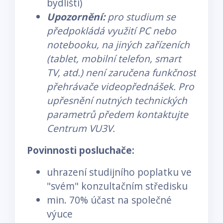
bydlišti)
Upozornění:
pro studium se
předpokládá využití PC nebo
notebooku, na jiných zařízeních
(tablet, mobilní telefon, smart
TV, atd.) není zaručena funkčnost
přehrávače videopřednášek. Pro
upřesnění nutných technických
parametrů předem kontaktujte
Centrum VU3V.
Povinnosti posluchače:
uhrazení studijního poplatku ve
"svém" konzultačním středisku
min. 70% účast na společné
výuce