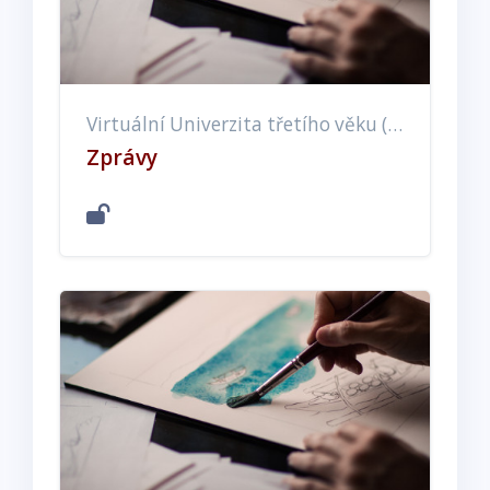
Virtuální Univerzita třetího věku (EX, ET, EE)
Zprávy