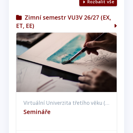
Rozbalit vše
Zimní semestr VU3V 26/27 (EX,
ET, EE)
Virtuální Univerzita třetího věku (EX, ET, EE)
Semináře