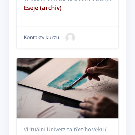
Eseje (archiv)
Kontakty kurzu:
Virtuální Univerzita třetího věku (EX, ET, EE)