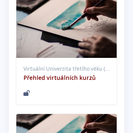
Virtuální Univerzita třetího věku (EX, ET, EE)
Přehled virtuálních kurzů