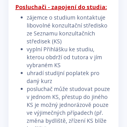
Posluchači - zapojení do studia:
zájemce o studium kontaktuje
libovolné konzultační středisko
ze Seznamu konzultačních
středisek (KS)
vyplní Přihlášku ke studiu,
kterou obdrží od tutora v jím
vybraném KS
uhradí studijní poplatek pro
daný kurz
posluchač může studovat pouze
v jednom KS, přestup do jiného
KS je možný jednorázově pouze
ve výjimečných případech (př.
změna bydliště, zřízení KS blíže