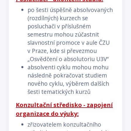
po šesti úspěšně absolvovaných
(rozdílných) kurzech se
posluchači v příslušném
semestru mohou zúčastnit
slavnostní promoce v aule ČZU
v Praze, kde si převezmou
„Osvědčení o absolutoriu U3V“
absolventi cyklu mohou mohu
následně pokračovat studiem
nového cyklu, výběrem dalších
šesti tematických kurzů
Konzultační středisko - zapojení
organizace do výuky:
zřizovatelem konzultačního