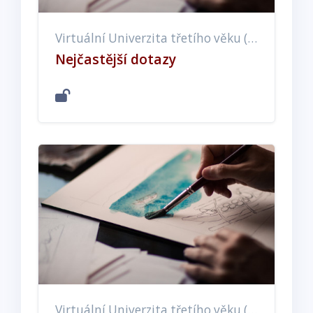
Virtuální Univerzita třetího věku (EX, ET, EE)
Nejčastější dotazy
Virtuální Univerzita třetího věku (EX, ET, EE)