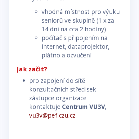
vhodná místnost pro výuku
seniorů ve skupině (1 x za
14 dní na cca 2 hodiny)
počítač s připojením na
internet, dataprojektor,
plátno a ozvučení
Jak začít?
pro zapojení do sítě
konzultačních středisek
zástupce organizace
kontaktuje
Centrum VU3V
,
vu3v@pef.czu.cz
.