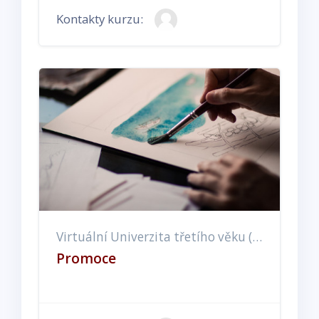
Kontakty kurzu:
Virtuální Univerzita třetího věku (EX, ET, EE)
Promoce