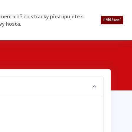
entálně na stránky přistupujete s
Přihlášení
vy hosta.