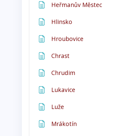
Stránka
Heřmanův Městec
Stránka
Hlinsko
Stránka
Hroubovice
Stránka
Chrast
Stránka
Chrudim
Stránka
Lukavice
Stránka
Luže
Stránka
Mrákotín