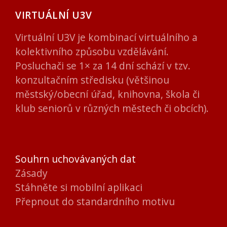
VIRTUÁLNÍ U3V
Virtuální U3V je kombinací virtuálního a
kolektivního způsobu vzdělávání.
Posluchači se 1× za 14 dní schází v tzv.
konzultačním středisku (většinou
městský/obecní úřad, knihovna, škola či
klub seniorů v různých městech či obcích).
Souhrn uchovávaných dat
Zásady
Stáhněte si mobilní aplikaci
Přepnout do standardního motivu