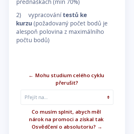
přednáškách (min 70%)
2) vypracování
testů ke
kurzu
(požadovaný počet bodů je
alespoň polovina z maximálního
počtu bodů)
← Mohu studium celého cyklu 
přerušit?
Přejít na...
Co musím splnit, abych měl 
nárok na promoci a získal tak 
Osvědčení o absolutoriu? →