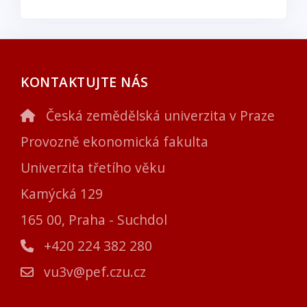
KONTAKTUJTE NÁS
Česká zemědělská univerzita v Praze
Provozně ekonomická fakulta
Univerzita třetího věku
Kamýcká 129
165 00, Praha - Suchdol
+420 224 382 280
vu3v@pef.czu.cz