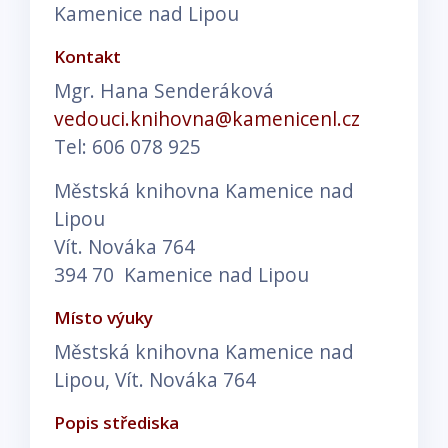
Kamenice nad Lipou
Kontakt
Mgr. Hana Senderáková
vedouci.knihovna@kamenicenl.cz
Tel: 606 078 925
Městská knihovna Kamenice nad
Lipou
Vít. Nováka 764
394 70 Kamenice nad Lipou
Místo výuky
Městská knihovna Kamenice nad
Lipou, Vít. Nováka 764
Popis střediska