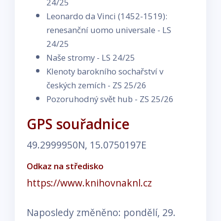
24/25
Leonardo da Vinci (1452-1519):
renesanční uomo universale - LS
24/25
Naše stromy - LS 24/25
Klenoty barokního sochařství v
českých zemích - ZS 25/26
Pozoruhodný svět hub - ZS 25/26
GPS souřadnice
49.2999950N, 15.0750197E
Odkaz na středisko
https://www.knihovnaknl.cz
Naposledy změněno: pondělí, 29.