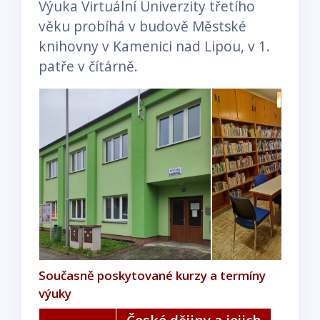
Výuka Virtuální Univerzity třetího
věku probíhá v budově Městské
knihovny v Kamenici nad Lipou, v 1.
patře v čítárně.
Současně poskytované kurzy a termíny
výuky