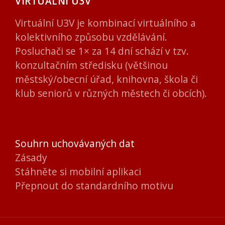
VIRTUÁLNÍ U3V
Virtuální U3V je kombinací virtuálního a
kolektivního způsobu vzdělávání.
Posluchači se 1× za 14 dní schází v tzv.
konzultačním středisku (většinou
městský/obecní úřad, knihovna, škola či
klub seniorů v různých městech či obcích).
Souhrn uchovávaných dat
Zásady
Stáhněte si mobilní aplikaci
Přepnout do standardního motivu