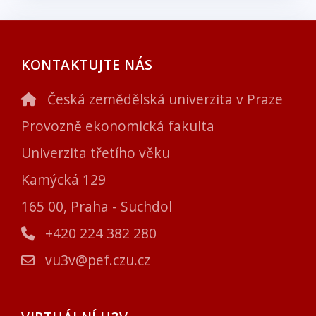
KONTAKTUJTE NÁS
Česká zemědělská univerzita v Praze
Provozně ekonomická fakulta
Univerzita třetího věku
Kamýcká 129
165 00, Praha - Suchdol
+420 224 382 280
vu3v@pef.czu.cz