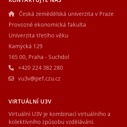
Česká zemědělská univerzita v Praze
Provozně ekonomická fakulta
Univerzita třetího věku
Kamýcká 129
165 00, Praha - Suchdol
+420 224 382 280
vu3v@pef.czu.cz
VIRTUÁLNÍ U3V
Virtuální U3V je kombinací virtuálního a
kolektivního způsobu vzdělávání.