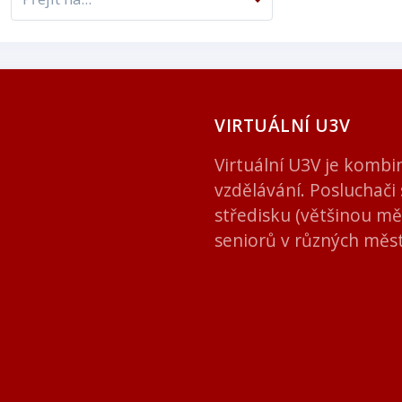
VIRTUÁLNÍ U3V
Virtuální U3V je kombi
vzdělávání. Posluchači 
středisku (většinou mě
seniorů v různých měst