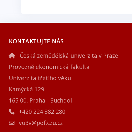
KONTAKTUJTE NÁS
Česká zemědělská univerzita v Praze
Provozně ekonomická fakulta
Univerzita třetího věku
Kamýcká 129
165 00, Praha - Suchdol
+420 224 382 280
vu3v@pef.czu.cz