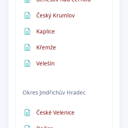
Stránka
Český Krumlov
Stránka
Kaplice
Stránka
Křemže
Stránka
Velešín
Okres
Jindřichův Hradec
Stránka
České Velenice