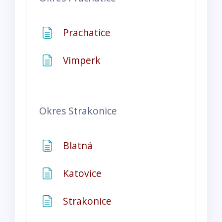
Stránka
Prachatice
Stránka
Vimperk
Okres Strakonice
Stránka
Blatná
Stránka
Katovice
Stránka
Strakonice