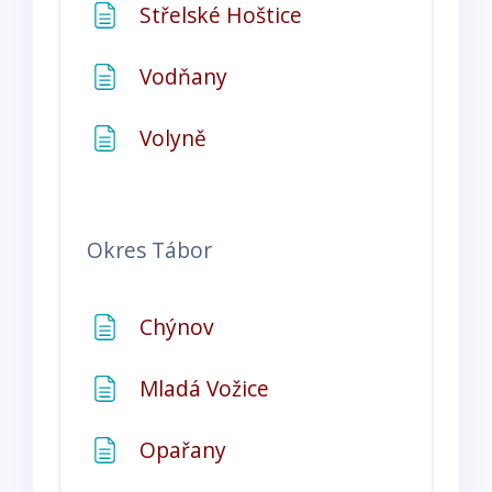
Stránka
Střelské Hoštice
Stránka
Vodňany
Stránka
Volyně
Okres
Tábor
Stránka
Chýnov
Stránka
Mladá Vožice
Stránka
Opařany