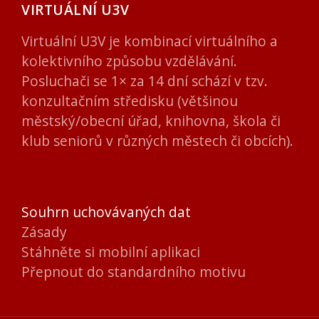
VIRTUÁLNÍ U3V
Virtuální U3V je kombinací virtuálního a
kolektivního způsobu vzdělávání.
Posluchači se 1× za 14 dní schází v tzv.
konzultačním středisku (většinou
městský/obecní úřad, knihovna, škola či
klub seniorů v různých městech či obcích).
Souhrn uchovávaných dat
Zásady
Stáhněte si mobilní aplikaci
Přepnout do standardního motivu