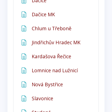
Stránka
Dačice
Stránka
Dačice MK
Stránka
Chlum u Třeboně
Stránka
Jindřichův Hradec MK
Stránka
Kardašova Řečice
Stránka
Lomnice nad Lužnicí
Stránka
Nová Bystřice
Stránka
Slavonice