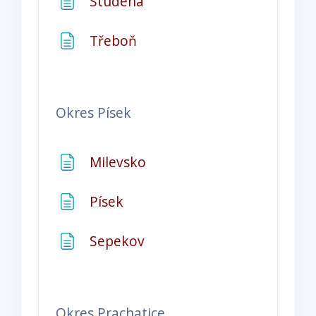
Stránka
Studená
Stránka
Třeboň
Okres
Písek
Stránka
Milevsko
Stránka
Písek
Stránka
Sepekov
Okres
Prachatice