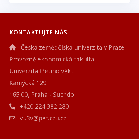
KONTAKTUJTE NÁS
Česká zemědělská univerzita v Praze
Provozně ekonomická fakulta
Univerzita třetího věku
Kamýcká 129
165 00, Praha - Suchdol
+420 224 382 280
vu3v@pef.czu.cz