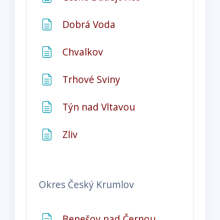
Stránka
Dobrá Voda
Stránka
Chvalkov
Stránka
Trhové Sviny
Stránka
Týn nad Vltavou
Stránka
Zliv
Okres
Český Krumlov
Stránka
Benešov nad Černou