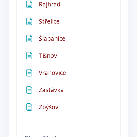
Stránka
Rajhrad
Stránka
Střelice
Stránka
Šlapanice
Stránka
Tišnov
Stránka
Vranovice
Stránka
Zastávka
Stránka
Zbýšov