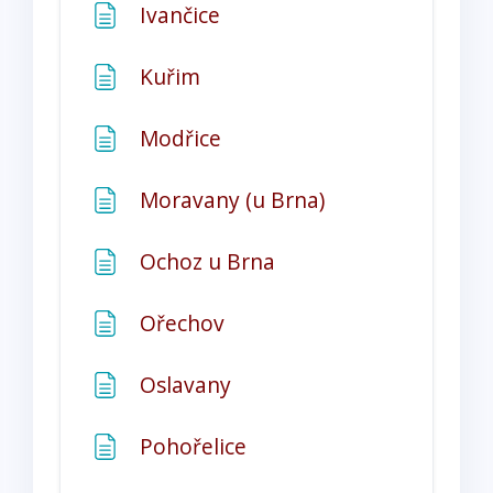
Stránka
Ivančice
Stránka
Kuřim
Stránka
Modřice
Stránka
Moravany (u Brna)
Stránka
Ochoz u Brna
Stránka
Ořechov
Stránka
Oslavany
Stránka
Pohořelice