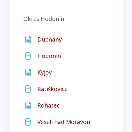
Okres Hodonín
Stránka
Dubňany
Stránka
Hodonín
Stránka
Kyjov
Stránka
Ratíškovice
Stránka
Rohatec
Stránka
Veselí nad Moravou