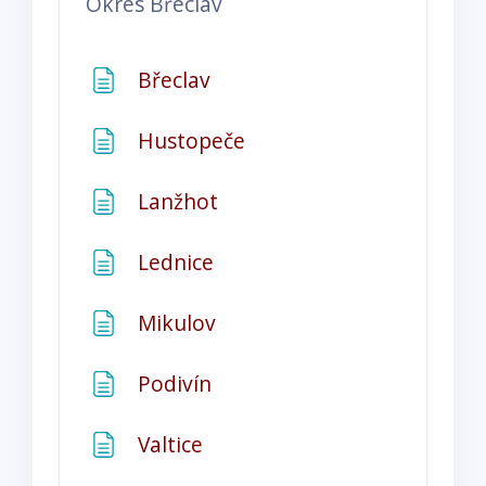
Okres
Břeclav
Stránka
Břeclav
Stránka
Hustopeče
Stránka
Lanžhot
Stránka
Lednice
Stránka
Mikulov
Stránka
Podivín
Stránka
Valtice