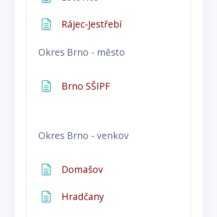
Stránka
Rájec-Jestřebí
Okres
Brno - město
Stránka
Brno SŠIPF
Okres
Brno
- venkov
Stránka
Domašov
Stránka
Hradčany