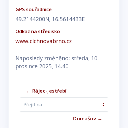
GPS souřadnice
49.2144200N, 16.5614433E
Odkaz na středisko
www.cichnovabrno.cz
Naposledy změněno: středa, 10.
prosince 2025, 14.40
← Rájec-Jestřebí
Přejít na...
Domašov →