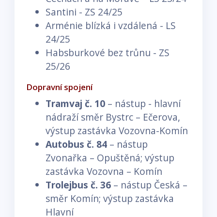
Santini - ZS 24/25
Arménie blízká i vzdálená - LS
24/25
Habsburkové bez trůnu - ZS
25/26
Dopravní spojení
Tramvaj č. 10
– nástup - hlavní
nádraží směr Bystrc – Ečerova,
výstup zastávka Vozovna-Komín
Autobus č. 84
– nástup
Zvonařka – Opuštěná; výstup
zastávka Vozovna – Komín
Trolejbus č. 36
– nástup Česká –
směr Komín; výstup zastávka
Hlavní