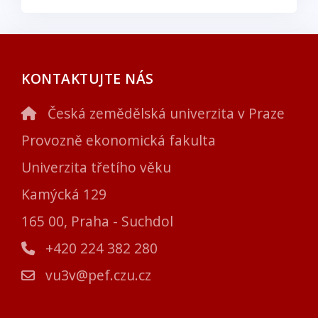
KONTAKTUJTE NÁS
Česká zemědělská univerzita v Praze
Provozně ekonomická fakulta
Univerzita třetího věku
Kamýcká 129
165 00, Praha - Suchdol
+420 224 382 280
vu3v@pef.czu.cz