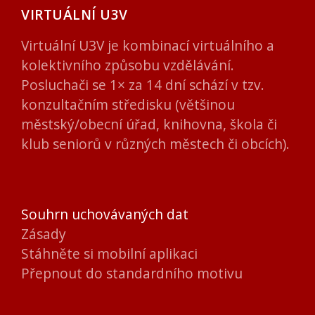
VIRTUÁLNÍ U3V
Virtuální U3V je kombinací virtuálního a
kolektivního způsobu vzdělávání.
Posluchači se 1× za 14 dní schází v tzv.
konzultačním středisku (většinou
městský/obecní úřad, knihovna, škola či
klub seniorů v různých městech či obcích).
Souhrn uchovávaných dat
Zásady
Stáhněte si mobilní aplikaci
Přepnout do standardního motivu