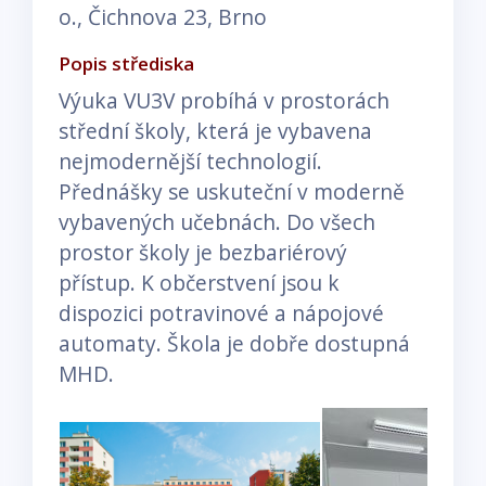
o., Čichnova 23, Brno
Popis střediska
Výuka VU3V probíhá v prostorách
střední školy, která je vybavena
nejmodernější technologií.
Přednášky se uskuteční v moderně
vybavených učebnách. Do všech
prostor školy je bezbariérový
přístup. K občerstvení jsou k
dispozici potravinové a nápojové
automaty. Škola je dobře dostupná
MHD.