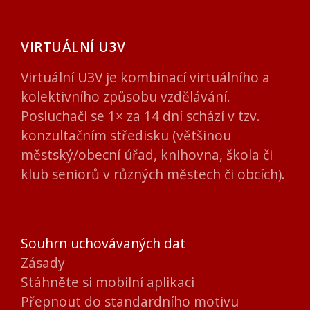
VIRTUÁLNÍ U3V
Virtuální U3V je kombinací virtuálního a
kolektivního způsobu vzdělávání.
Posluchači se 1× za 14 dní schází v tzv.
konzultačním středisku (většinou
městský/obecní úřad, knihovna, škola či
klub seniorů v různých městech či obcích).
Souhrn uchovávaných dat
Zásady
Stáhněte si mobilní aplikaci
Přepnout do standardního motivu