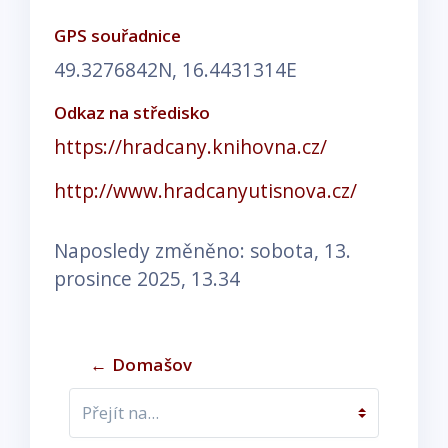
GPS souřadnice
49.3276842N, 16.4431314E
Odkaz na středisko
https://hradcany.knihovna.cz/
http://www.hradcanyutisnova.cz/
Naposledy změněno: sobota, 13.
prosince 2025, 13.34
← Domašov
Přejít na...