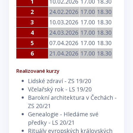
1
10.02.2026
17.00
18.30
2
24.02.2026
17.00
18.30
3
10.03.2026
17.00
18.30
4
24.03.2026
17.00
18.30
5
07.04.2026
17.00
18.30
6
21.04.2026
17.00
18.30
Realizované kurzy
Lidské zdraví - ZS 19/20
Včelařský rok - LS 19/20
Barokní architektura v Čechách -
ZS 20/21
Genealogie - Hledáme své
předky - LS 20/21
Rituály evropských královských