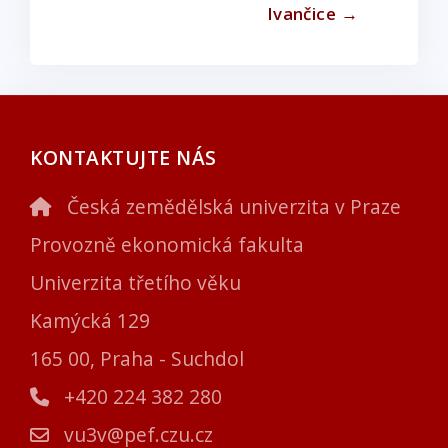
Ivančice →
KONTAKTUJTE NÁS
Česká zemědělská univerzita v Praze
Provozně ekonomická fakulta
Univerzita třetího věku
Kamýcká 129
165 00, Praha - Suchdol
+420 224 382 280
vu3v@pef.czu.cz