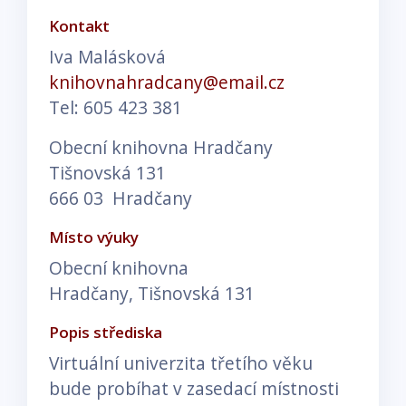
Kontakt
Iva Malásková
knihovnahradcany@email.cz
Tel: 605 423 381
Obecní knihovna Hradčany
Tišnovská 131
666 03 Hradčany
Místo výuky
Obecní knihovna
Hradčany, Tišnovská 131
Popis střediska
Virtuální univerzita třetího věku
bude probíhat v zasedací místnosti