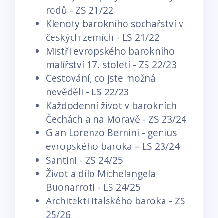
rodů - ZS 21/22
Klenoty barokního sochařství v
českých zemích - LS 21/22
Mistři evropského barokního
malířství 17. století - ZS 22/23
Cestování, co jste možná
nevěděli - LS 22/23
Každodenní život v barokních
Čechách a na Moravě - ZS 23/24
Gian Lorenzo Bernini - genius
evropského baroka – LS 23/24
Santini - ZS 24/25
Život a dílo Michelangela
Buonarroti - LS 24/25
Architekti italského baroka - ZS
25/26