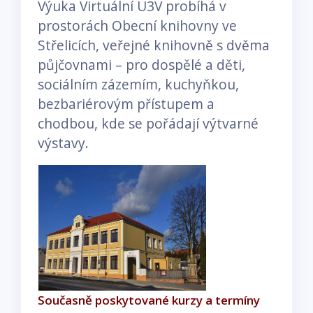
Výuka Virtuální U3V probíhá v
prostorách Obecní knihovny ve
Střelicích, veřejné knihovně s dvěma
půjčovnami – pro dospělé a děti,
sociálním zázemím, kuchyňkou,
bezbariérovým přístupem a
chodbou, kde se pořádají výtvarné
výstavy.
Současně poskytované kurzy a termíny