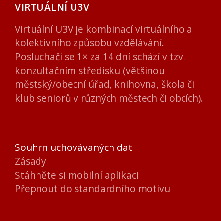
VIRTUÁLNÍ U3V
Virtuální U3V je kombinací virtuálního a
kolektivního způsobu vzdělávání.
Posluchači se 1× za 14 dní schází v tzv.
konzultačním středisku (většinou
městský/obecní úřad, knihovna, škola či
klub seniorů v různých městech či obcích).
Souhrn uchovávaných dat
Zásady
Stáhněte si mobilní aplikaci
Přepnout do standardního motivu