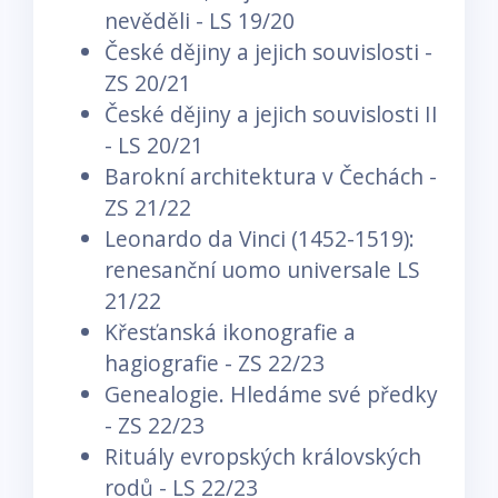
nevěděli - LS 19/20
České dějiny a jejich souvislosti -
ZS 20/21
České dějiny a jejich souvislosti II
- LS 20/21
Barokní architektura v Čechách -
ZS 21/22
Leonardo da Vinci (1452-1519):
renesanční uomo universale LS
21/22
Křesťanská ikonografie a
hagiografie - ZS 22/23
Genealogie. Hledáme své předky
- ZS 22/23
Rituály evropských královských
rodů - LS 22/23