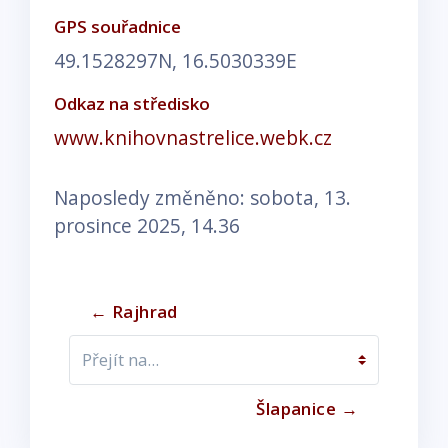
GPS souřadnice
49.1528297N, 16.5030339E
Odkaz na středisko
www.knihovnastrelice.webk.cz
Naposledy změněno: sobota, 13.
prosince 2025, 14.36
← Rajhrad
Přejít na...
Šlapanice →