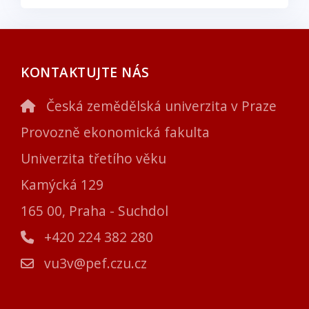
KONTAKTUJTE NÁS
Česká zemědělská univerzita v Praze
Provozně ekonomická fakulta
Univerzita třetího věku
Kamýcká 129
165 00, Praha - Suchdol
+420 224 382 280
vu3v@pef.czu.cz