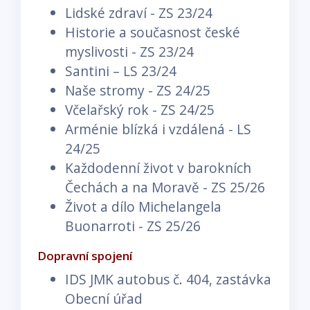
Lidské zdraví - ZS 23/24
Historie a současnost české
myslivosti - ZS 23/24
Santini – LS 23/24
Naše stromy - ZS 24/25
Včelařský rok - ZS 24/25
Arménie blízká i vzdálená - LS
24/25
Každodenní život v barokních
Čechách a na Moravě - ZS 25/26
Život a dílo Michelangela
Buonarroti - ZS 25/26
Dopravní spojení
IDS JMK autobus č. 404, zastávka
Obecní úřad