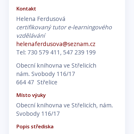
Kontakt
Helena Ferdusová
certifikovaný tutor e-learningového
vzdělávání
helenaferdusova@seznam.cz
Tel: 730 579 411, 547 239 199
Obecní knihovna ve Střelicích
nám. Svobody 116/17
664 47 Střelice
Místo výuky
Obecní knihovna ve Střelicích, nám.
Svobody 116/17
Popis střediska