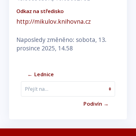
Odkaz na středisko
http://mikulov.knihovna.cz
Naposledy změněno: sobota, 13.
prosince 2025, 14.58
← Lednice
Přejít na...
Podivín →