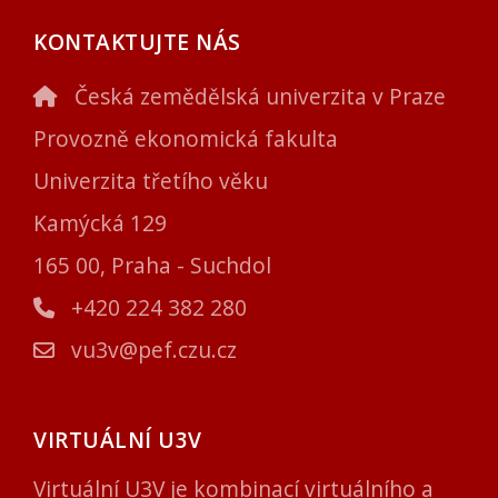
KONTAKTUJTE NÁS
Česká zemědělská univerzita v Praze
Provozně ekonomická fakulta
Univerzita třetího věku
Kamýcká 129
165 00, Praha - Suchdol
+420 224 382 280
vu3v@pef.czu.cz
VIRTUÁLNÍ U3V
Virtuální U3V je kombinací virtuálního a