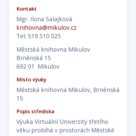
Kontakt
Mgr. Ilona Salajková
knihovna@mikulov.cz
Tel: 519 510 025
Městská knihovna Mikulov
Brněnská 15
692 01 Mikulov
Místo výuky
Městská knihovna Mikulov, Brněnská
15
Popis střediska
Výuka Virtuální Univerzity třetího
věku probíhá v prostorách Městské