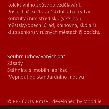
kolektivního způsobu vzdělávání.
Posluchači se 1× za 14 dní schází v tzv.
konzultačním středisku (většinou
městský/obecní úřad, knihovna, škola či
klub seniorů v různých městech či obcích).
Souhrn uchovávaných dat
Zásady
Stáhněte si mobilní aplikaci
Přepnout do standardního motivu
© PEF ČZU v Praze - developed by
Moodlle
Team
x