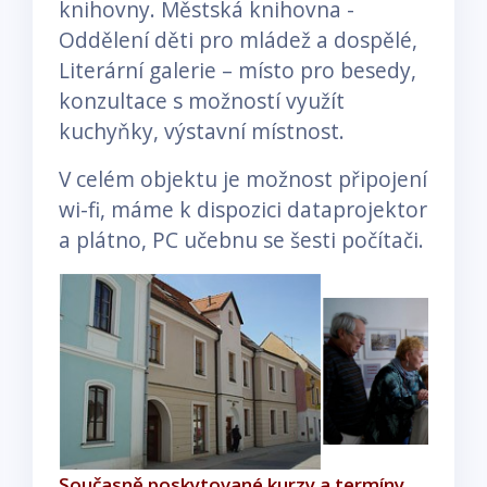
knihovny. Městská knihovna -
Oddělení děti pro mládež a dospělé,
Literární galerie – místo pro besedy,
konzultace s možností využít
kuchyňky, výstavní místnost.
V celém objektu je možnost připojení
wi-fi, máme k dispozici dataprojektor
a plátno, PC učebnu se šesti počítači.
Současně poskytované kurzy a termíny