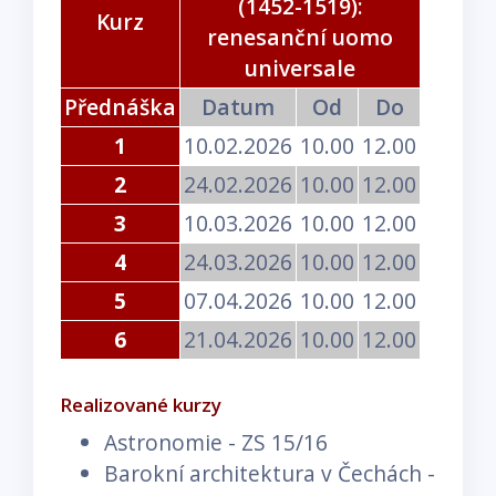
(1452-1519):
Kurz
renesanční uomo
universale
Přednáška
Datum
Od
Do
1
10.02.2026
10.00
12.00
2
24.02.2026
10.00
12.00
3
10.03.2026
10.00
12.00
4
24.03.2026
10.00
12.00
5
07.04.2026
10.00
12.00
6
21.04.2026
10.00
12.00
Realizované kurzy
Astronomie - ZS 15/16
Barokní architektura v Čechách -