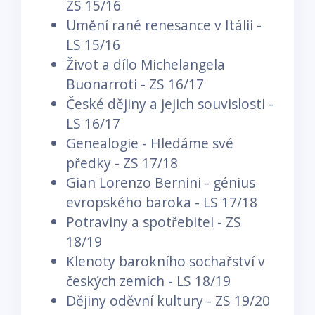
ZS 15/16
Umění rané renesance v Itálii -
LS 15/16
Život a dílo Michelangela
Buonarroti - ZS 16/17
České dějiny a jejich souvislosti -
LS 16/17
Genealogie - Hledáme své
předky - ZS 17/18
Gian Lorenzo Bernini - génius
evropského baroka - LS 17/18
Potraviny a spotřebitel - ZS
18/19
Klenoty barokního sochařství v
českých zemích - LS 18/19
Dějiny oděvní kultury - ZS 19/20