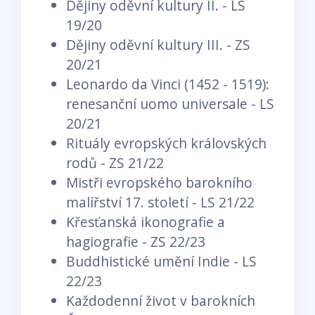
Dějiny oděvní kultury II. - LS
19/20
Dějiny oděvní kultury III. - ZS
20/21
Leonardo da Vinci (1452 - 1519):
renesanční uomo universale - LS
20/21
Rituály evropských královských
rodů - ZS 21/22
Mistři evropského barokního
malířství 17. století - LS 21/22
Křesťanská ikonografie a
hagiografie - ZS 22/23
Buddhistické umění Indie - LS
22/23
Každodenní život v barokních