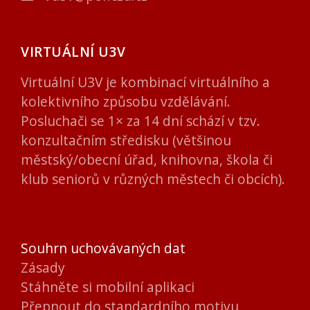
VIRTUÁLNÍ U3V
Virtuální U3V je kombinací virtuálního a
kolektivního způsobu vzdělávání.
Posluchači se 1× za 14 dní schází v tzv.
konzultačním středisku (většinou
městský/obecní úřad, knihovna, škola či
klub seniorů v různých městech či obcích).
Souhrn uchovávaných dat
Zásady
Stáhněte si mobilní aplikaci
Přepnout do standardního motivu