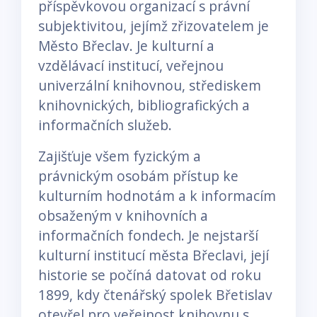
příspěvkovou organizací s právní
subjektivitou, jejímž zřizovatelem je
Město Břeclav. Je kulturní a
vzdělávací institucí, veřejnou
univerzální knihovnou, střediskem
knihovnických, bibliografických a
informačních služeb.
Zajišťuje všem fyzickým a
právnickým osobám přístup ke
kulturním hodnotám a k informacím
obsaženým v knihovních a
informačních fondech. Je nejstarší
kulturní institucí města Břeclavi, její
historie se počíná datovat od roku
1899, kdy čtenářský spolek Břetislav
otevřel pro veřejnost knihovnu s