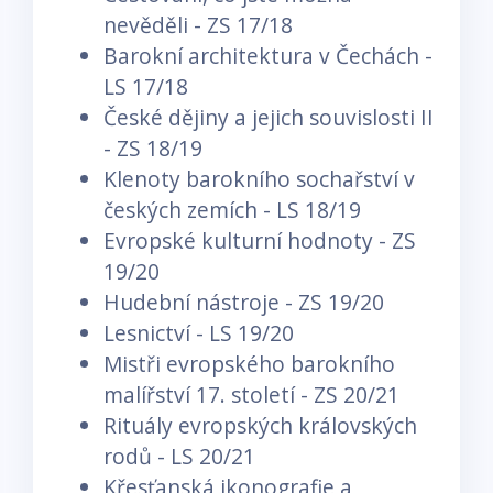
nevěděli - ZS 17/18
Barokní architektura v Čechách -
LS 17/18
České dějiny a jejich souvislosti II
- ZS 18/19
Klenoty barokního sochařství v
českých zemích - LS 18/19
Evropské kulturní hodnoty - ZS
19/20
Hudební nástroje - ZS 19/20
Lesnictví - LS 19/20
Mistři evropského barokního
malířství 17. století - ZS 20/21
Rituály evropských královských
rodů - LS 20/21
Křesťanská ikonografie a