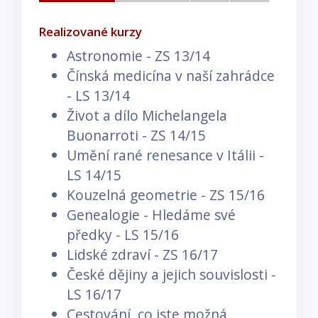
Realizované kurzy
Astronomie - ZS 13/14
Čínská medicína v naší zahrádce
- LS 13/14
Život a dílo Michelangela
Buonarroti - ZS 14/15
Umění rané renesance v Itálii -
LS 14/15
Kouzelná geometrie - ZS 15/16
Genealogie - Hledáme své
předky - LS 15/16
Lidské zdraví - ZS 16/17
České dějiny a jejich souvislosti -
LS 16/17
Cestování, co jste možná