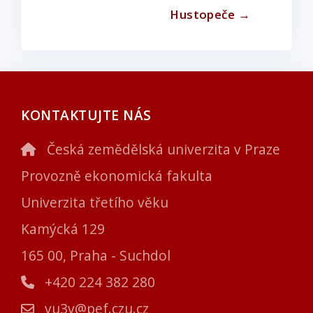
Hustopeče →
KONTAKTUJTE NÁS
Česká zemědělská univerzita v Praze
Provozně ekonomická fakulta
Univerzita třetího věku
Kamýcká 129
165 00, Praha - Suchdol
+420 224 382 280
vu3v@pef.czu.cz