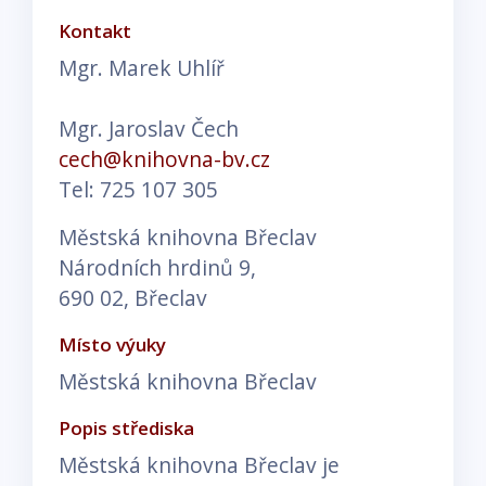
Kontakt
Mgr. Marek Uhlíř
Mgr. Jaroslav Čech
cech@knihovna-bv.cz
Tel: 725 107 305
Městská knihovna Břeclav
Národních hrdinů 9,
690 02, Břeclav
Místo výuky
Městská knihovna Břeclav
Popis střediska
Městská knihovna Břeclav je