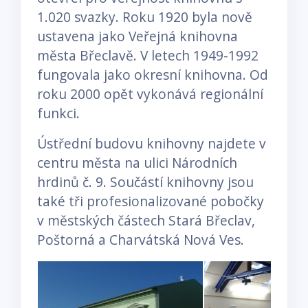
1.020 svazky. Roku 1920 byla nově
ustavena jako Veřejná knihovna
města Břeclavě. V letech 1949-1992
fungovala jako okresní knihovna. Od
roku 2000 opět vykonává regionální
funkci.
Ústřední budovu knihovny najdete v
centru města na ulici Národních
hrdinů č. 9. Součástí knihovny jsou
také tři profesionalizované pobočky
v městských částech Stará Břeclav,
Poštorná a Charvátská Nová Ves.