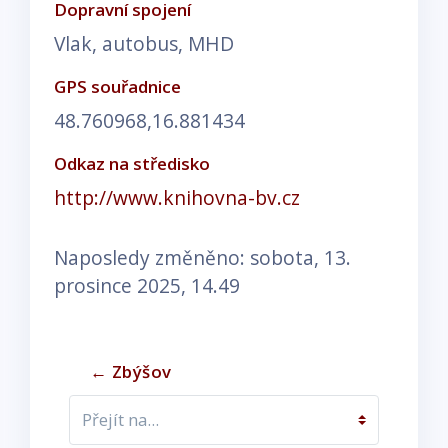
Dopravní spojení
Vlak, autobus, MHD
GPS souřadnice
48.760968,16.881434
Odkaz na středisko
http://www.knihovna-bv.cz
Naposledy změněno: sobota, 13.
prosince 2025, 14.49
← Zbýšov
Přejít na...