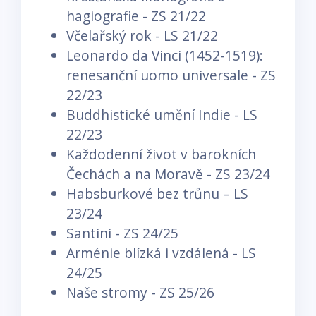
hagiografie - ZS 21/22
Včelařský rok - LS 21/22
Leonardo da Vinci (1452-1519):
renesanční uomo universale - ZS
22/23
Buddhistické umění Indie - LS
22/23
Každodenní život v barokních
Čechách a na Moravě - ZS 23/24
Habsburkové bez trůnu – LS
23/24
Santini - ZS 24/25
Arménie blízká i vzdálená - LS
24/25
Naše stromy - ZS 25/26