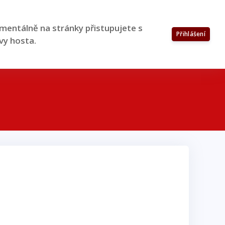
entálně na stránky přistupujete s
Přihlášení
vy hosta.