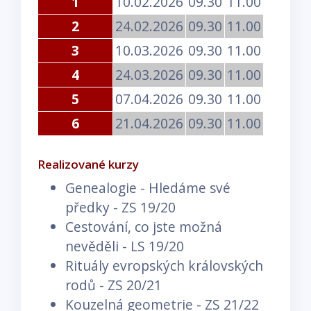
1
10.02.2026
09.30
11.00
2
24.02.2026
09.30
11.00
3
10.03.2026
09.30
11.00
4
24.03.2026
09.30
11.00
5
07.04.2026
09.30
11.00
6
21.04.2026
09.30
11.00
Realizované kurzy
Genealogie - Hledáme své
předky - ZS 19/20
Cestování, co jste možná
nevěděli - LS 19/20
Rituály evropských královských
rodů - ZS 20/21
Kouzelná geometrie - ZS 21/22