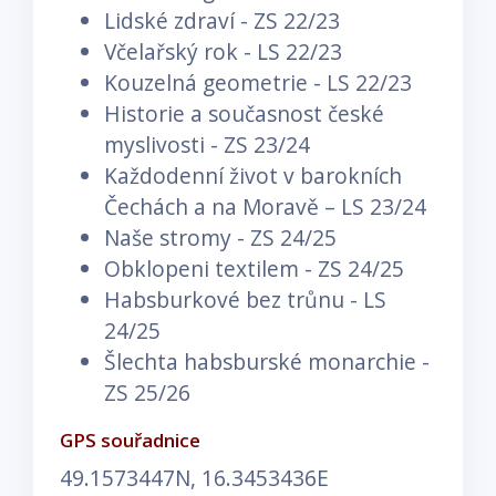
Lidské zdraví - ZS 22/23
Včelařský rok - LS 22/23
Kouzelná geometrie - LS 22/23
Historie a současnost české
myslivosti - ZS 23/24
Každodenní život v barokních
Čechách a na Moravě – LS 23/24
Naše stromy - ZS 24/25
Obklopeni textilem - ZS 24/25
Habsburkové bez trůnu - LS
24/25
Šlechta habsburské monarchie -
ZS 25/26
GPS souřadnice
49.1573447N, 16.3453436E