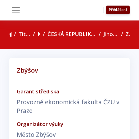
Přejít k hlavnímu obsahu
Přihlášení
Boční panel
Titulní stránka
Kurzy
ČESKÁ REPUBLIKA - seznam konzultačních středisek
Jihomoravský kraj
Zbýšov
Zbýšov
Požadavky na absolvování
Garant střediska
Provozně ekonomická fakulta ČZU v
Praze
Organizátor výuky
Město Zbýšov