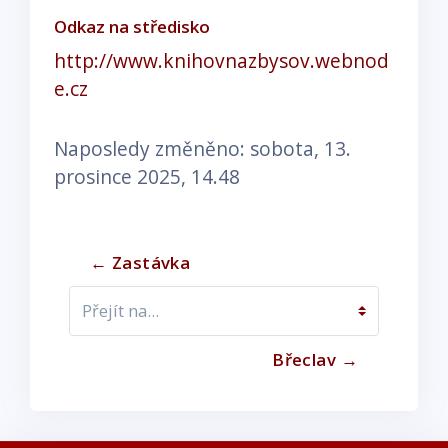
Odkaz na středisko
http://www.knihovnazbysov.webnod
e.cz
Naposledy změněno: sobota, 13.
prosince 2025, 14.48
← Zastávka
Přejít na...
Břeclav →