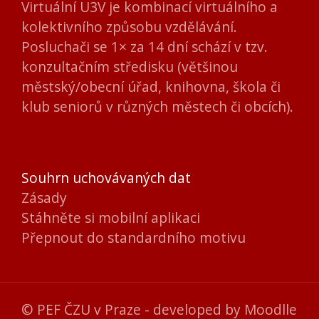
Virtuální U3V je kombinací virtuálního a
kolektivního způsobu vzdělávání.
Posluchači se 1× za 14 dní schází v tzv.
konzultačním středisku (většinou
městský/obecní úřad, knihovna, škola či
klub seniorů v různých městech či obcích).
Souhrn uchovávaných dat
Zásady
Stáhněte si mobilní aplikaci
Přepnout do standardního motivu
© PEF ČZU v Praze - developed by
Moodlle