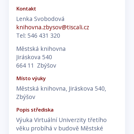
Kontakt
Lenka Svobodová
knihovna.zbysov@tiscali.cz
Tel: 546 431 320
Městská knihovna
Jiráskova 540
664 11 Zbýšov
Místo výuky
Městská knihovna, Jiráskova 540,
Zbýšov
Popis střediska
Výuka Virtuální Univerzity třetího
věku probíhá v budově Městské