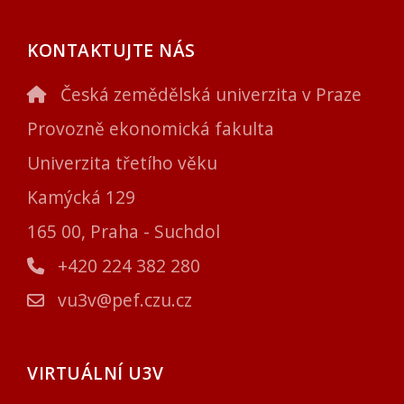
KONTAKTUJTE NÁS
Česká zemědělská univerzita v Praze
Provozně ekonomická fakulta
Univerzita třetího věku
Kamýcká 129
165 00, Praha - Suchdol
+420 224 382 280
vu3v@pef.czu.cz
VIRTUÁLNÍ U3V