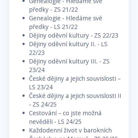
Genealogie - Hledáme své
předky - ZS 21/22
Genealogie - Hledáme své
předky - LS 21/22
Dějiny oděvní kultury - ZS 22/23
Dějiny oděvní kultury II. - LS
22/23
Dějiny oděvní kultury III. - ZS
23/24
České dějiny a jejich souvislosti –
LS 23/24
České dějiny a jejich souvislosti II
- ZS 24/25
Cestování – co jste možná
nevěděli - LS 24/25
Každodenní život v barokních