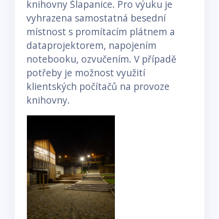
knihovny Šlapanice. Pro výuku je
vyhrazena samostatná besední
místnost s promítacím plátnem a
dataprojektorem, napojením
notebooku, ozvučením. V případě
potřeby je možnost využití
klientských počítačů na provoze
knihovny.