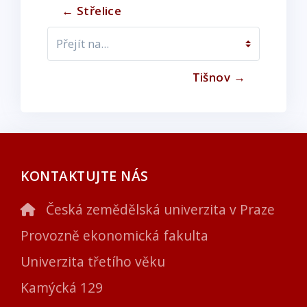
← Střelice
Přejít na...
Tišnov →
KONTAKTUJTE NÁS
Česká zemědělská univerzita v Praze
Provozně ekonomická fakulta
Univerzita třetího věku
Kamýcká 129