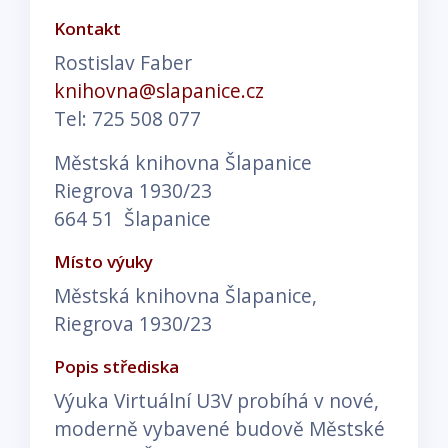
Kontakt
Rostislav Faber
knihovna@slapanice.cz
Tel: 725 508 077
Městská knihovna Šlapanice
Riegrova 1930/23
664 51 Šlapanice
Místo výuky
Městská knihovna Šlapanice,
Riegrova 1930/23
Popis střediska
Výuka Virtuální U3V probíhá v nové,
moderně vybavené budově Městské