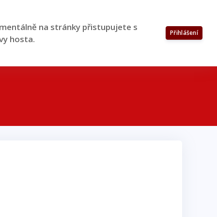
entálně na stránky přistupujete s
Přihlášení
vy hosta.