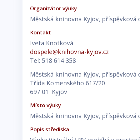
Organizátor výuky
Městská knihovna Kyjov, příspěvková 
Kontakt
Iveta Knotková
dospele@knihovna-kyjov.cz
Tel: 518 614 358
Městská knihovna Kyjov, příspěvková 
Třída Komenského 617/20
697 01 Kyjov
Místo výuky
Městská knihovna Kyjov, příspěvková 
Popis střediska
Výuka Virtuální U3V probíhá v prostor